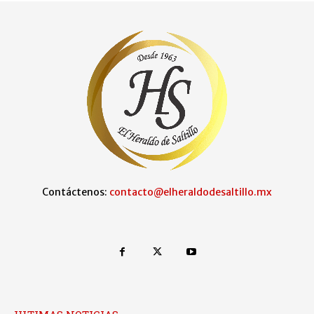
Contáctenos:
contacto@elheraldodesaltillo.mx