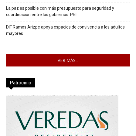
La paz es posible con más presupuesto para seguridad y
coordinación entre los gobiernos: PRI
DIF Ramos Arizpe apoya espacios de convivencia a los adultos
mayores
VER MÁS...
Patrocinio