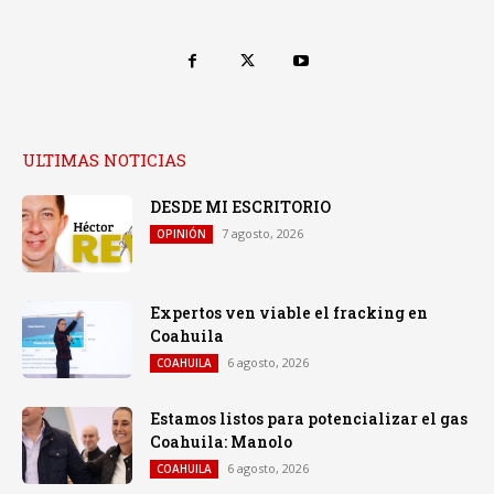
ULTIMAS NOTICIAS
DESDE MI ESCRITORIO
7 agosto, 2026
OPINIÓN
Expertos ven viable el fracking en
Coahuila
6 agosto, 2026
COAHUILA
Estamos listos para potencializar el gas
Coahuila: Manolo
6 agosto, 2026
COAHUILA