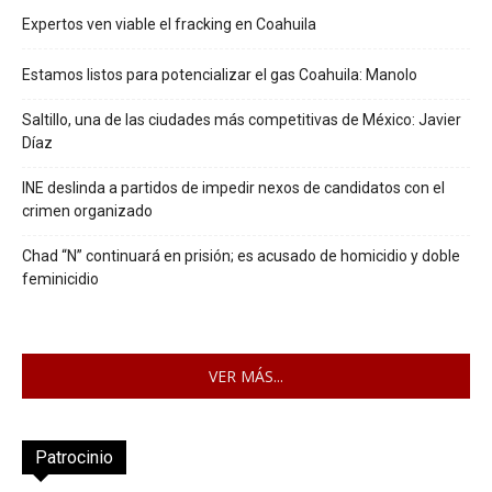
Expertos ven viable el fracking en Coahuila
Estamos listos para potencializar el gas Coahuila: Manolo
Saltillo, una de las ciudades más competitivas de México: Javier
Díaz
INE deslinda a partidos de impedir nexos de candidatos con el
crimen organizado
Chad “N” continuará en prisión; es acusado de homicidio y doble
feminicidio
VER MÁS...
Patrocinio