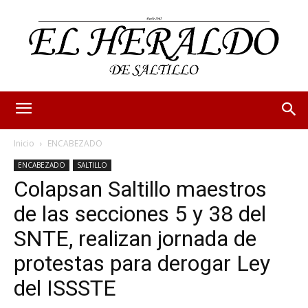
Inicio
ENCABEZADO
ENCABEZADO
SALTILLO
Colapsan Saltillo maestros
de las secciones 5 y 38 del
SNTE, realizan jornada de
protestas para derogar Ley
del ISSSTE