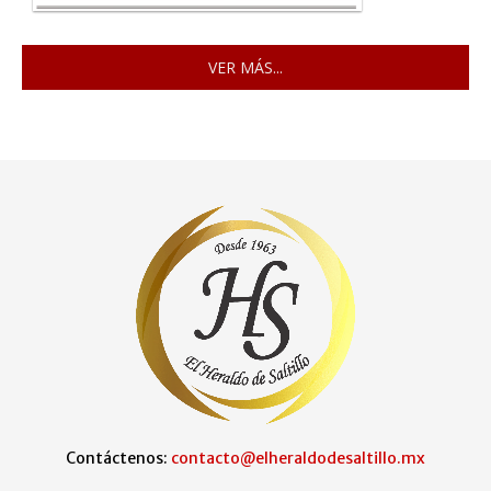
VER MÁS...
Contáctenos:
contacto@elheraldodesaltillo.mx