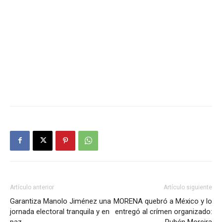
Artículo anterior
Artículo siguiente
Garantiza Manolo Jiménez una
MORENA quebró a México y lo
jornada electoral tranquila y en
entregó al crímen organizado:
paz
Rubén Moreira