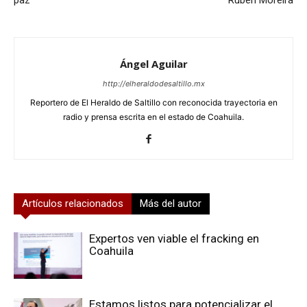
Ángel Aguilar
http://elheraldodesaltillo.mx
Reportero de El Heraldo de Saltillo con reconocida trayectoria en
radio y prensa escrita en el estado de Coahuila.
Artículos relacionados
Más del autor
Expertos ven viable el fracking en
Coahuila
Estamos listos para potencializar el