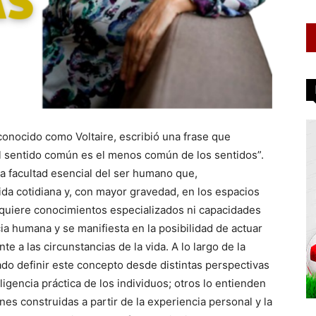
conocido como Voltaire, escribió una frase que
El sentido común es el menos común de los sentidos”.
na facultad esencial del ser humano que,
ida cotidiana y, con mayor gravedad, en los espacios
equiere conocimientos especializados ni capacidades
ia humana y se manifiesta en la posibilidad de actuar
e a las circunstancias de la vida. A lo largo de la
do definir este concepto desde distintas perspectivas
eligencia práctica de los individuos; otros lo entienden
es construidas a partir de la experiencia personal y la