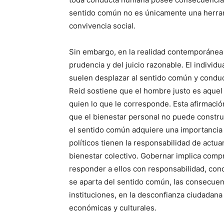
sentido común no es únicamente una herrami
convivencia social.
Sin embargo, en la realidad contemporánea 
prudencia y del juicio razonable. El individu
suelen desplazar al sentido común y conduci
Reid sostiene que el hombre justo es aquel
quien lo que le corresponde. Esta afirmaci
que el bienestar personal no puede construi
el sentido común adquiere una importancia fu
políticos tienen la responsabilidad de actua
bienestar colectivo. Gobernar implica comp
responder a ellos con responsabilidad, con
se aparta del sentido común, las consecuenc
instituciones, en la desconfianza ciudadana 
económicas y culturales.