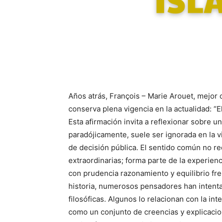
Años atrás, François – Marie Arouet, mejor 
conserva plena vigencia en la actualidad: “
Esta afirmación invita a reflexionar sobre u
paradójicamente, suele ser ignorada en la v
de decisión pública. El sentido común no r
extraordinarias; forma parte de la experienc
con prudencia razonamiento y equilibrio frent
historia, numerosos pensadores han intenta
filosóficas. Algunos lo relacionan con la int
como un conjunto de creencias y explicacion