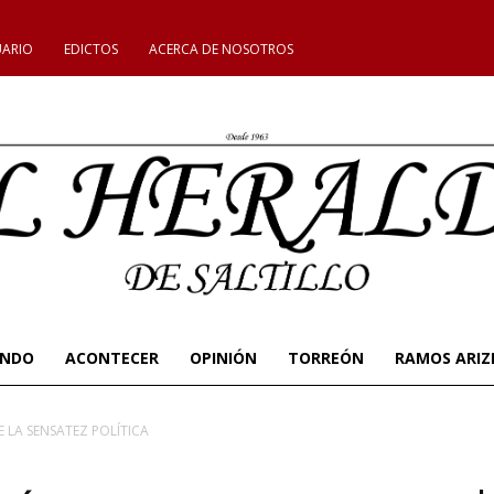
UARIO
EDICTOS
ACERCA DE NOSOTROS
UNDO
ACONTECER
OPINIÓN
TORREÓN
RAMOS ARIZ
E LA SENSATEZ POLÍTICA