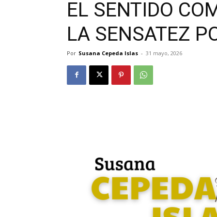
EL SENTIDO COM
LA SENSATEZ PO
Por
Susana Cepeda Islas
-
31 mayo, 2026