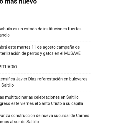
o más nuevo
ahuila es un estado de instituciones fuertes:
anolo
brá este martes 11 de agosto campaña de
terilización de perros y gatos en el MUSAVE
BITUARIO
tensifica Javier Díaz reforestación en bulevares
 Saltillo
as multitudinarias celebraciones en Saltillo,
gresó este viernes el Santo Cristo a su capilla
anza construcción de nueva sucursal de Carnes
mos al sur de Saltillo