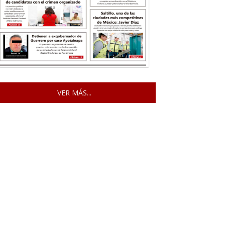
VER MÁS...