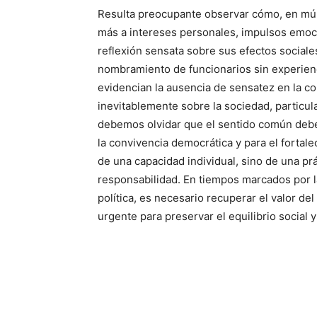
Resulta preocupante observar cómo, en múlt
más a intereses personales, impulsos emoci
reflexión sensata sobre sus efectos sociales.
nombramiento de funcionarios sin experienc
evidencian la ausencia de sensatez en la co
inevitablemente sobre la sociedad, particu
debemos olvidar que el sentido común deb
la convivencia democrática y para el fortale
de una capacidad individual, sino de una prá
responsabilidad. En tiempos marcados por la 
política, es necesario recuperar el valor 
urgente para preservar el equilibrio social y 