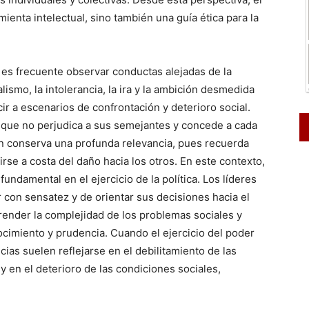
enta intelectual, sino también una guía ética para la
es frecuente observar conductas alejadas de la
alismo, la intolerancia, la ira y la ambición desmedida
r a escenarios de confrontación y deterioro social.
 que no perjudica a sus semejantes y concede a cada
ón conserva una profunda relevancia, pues recuerda
rse a costa del daño hacia los otros. En este contexto,
ndamental en el ejercicio de la política. Los líderes
r con sensatez y de orientar sus decisiones hacia el
render la complejidad de los problemas sociales y
ocimiento y prudencia. Cuando el ejercicio del poder
ias suelen reflejarse en el debilitamiento de las
y en el deterioro de las condiciones sociales,