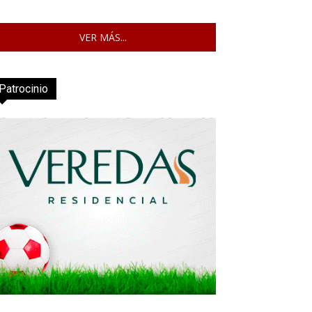
VER MÁS...
Patrocinio