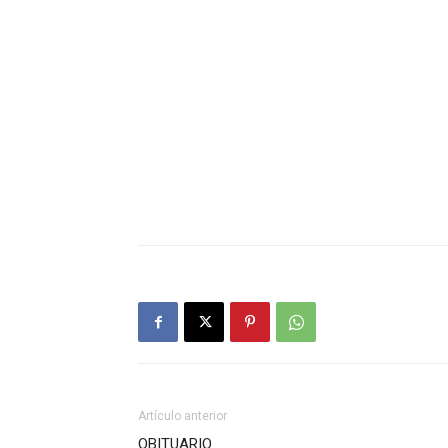
Artículo anterior
OBITUARIO