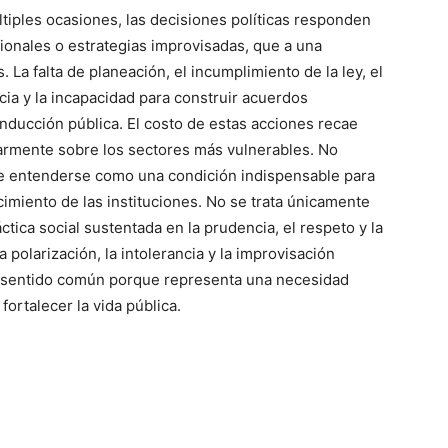
iples ocasiones, las decisiones políticas responden
onales o estrategias improvisadas, que a una
 La falta de planeación, el incumplimiento de la ley, el
ia y la incapacidad para construir acuerdos
nducción pública. El costo de estas acciones recae
larmente sobre los sectores más vulnerables. No
e entenderse como una condición indispensable para
cimiento de las instituciones. No se trata únicamente
ctica social sustentada en la prudencia, el respeto y la
polarización, la intolerancia y la improvisación
del sentido común porque representa una necesidad
fortalecer la vida pública.