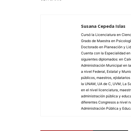
Susana Cepeda Islas
Cursó la Licenciatura en Cienc
Grado de Maestra en Psicologí
Doctorado en Planeación y Lid
Cuenta con la Especialidad en
siguientes diplomados: en Calid
Administración Municipal en l
a nivel Federal, Estatal y Mun
públicos, maestros, ejidatario
la UNAM, UA de C, UVM, La Sa
en el nivel licenciatura, maest
administración pública y educa
diferentes Congresos a nivel n
Administración Pública y Educac