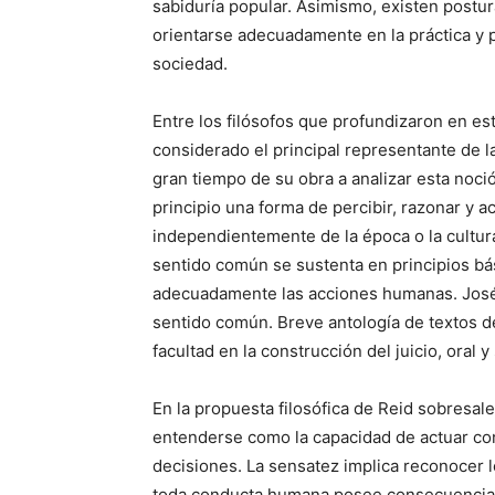
sabiduría popular. Asimismo, existen postur
orientarse adecuadamente en la práctica y 
sociedad.
Entre los filósofos que profundizaron en e
considerado el principal representante de 
gran tiempo de su obra a analizar esta noc
principio una forma de percibir, razonar y 
independientemente de la época o la cultur
sentido común se sustenta en principios bás
adecuadamente las acciones humanas. José P
sentido común. Breve antología de textos d
facultad en la construcción del juicio, oral y 
En la propuesta filosófica de Reid sobresal
entenderse como la capacidad de actuar con
decisiones. La sensatez implica reconocer 
toda conducta humana posee consecuencias i