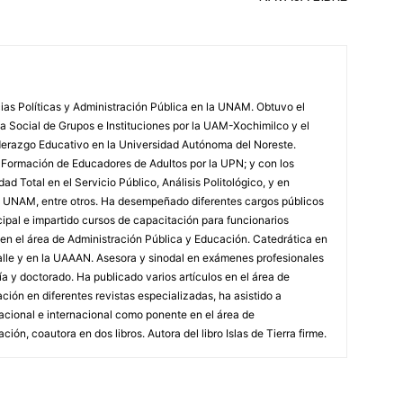
ias Políticas y Administración Pública en la UNAM. Obtuvo el
a Social de Grupos e Instituciones por la UAM-Xochimilco y el
erazgo Educativo en la Universidad Autónoma del Noreste.
 Formación de Educadores de Adultos por la UPN; y con los
ad Total en el Servicio Público, Análisis Politológico, y en
a UNAM, entre otros. Ha desempeñado diferentes cargos públicos
icipal e impartido cursos de capacitación para funcionarios
s en el área de Administración Pública y Educación. Catedrática en
lle y en la UAAAN. Asesora y sinodal en exámenes profesionales
ría y doctorado. Ha publicado varios artículos en el área de
ción en diferentes revistas especializadas, ha asistido a
acional e internacional como ponente en el área de
ión, coautora en dos libros. Autora del libro Islas de Tierra firme.