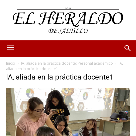
Inicio
IA, aliada en la práctica docente: Personal académico
IA,
aliada en la práctica docente1
IA, aliada en la práctica docente1