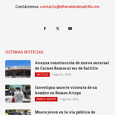
Contáctenos:
contacto@elheraldodesaltillo.mx
ULTIMAS NOTICIAS
Avanza construcción de nueva sucursal
de Carnes Ramos al sur de Saltillo
7 agosto, 2026
SALTILLO
Investigan muerte violenta de un
hombre en Ramos Arizpe
7 agosto, 2026
RAMOS ARIZPE
Muere joven en la vía pública de