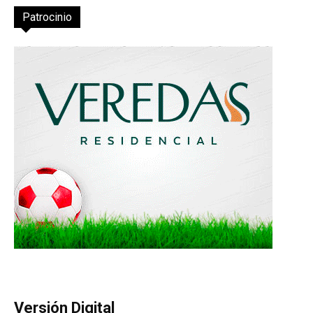
Patrocinio
Versión Digital