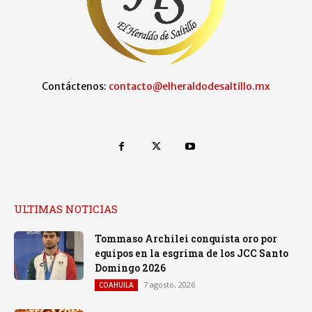
Contáctenos:
contacto@elheraldodesaltillo.mx
ULTIMAS NOTICIAS
Tommaso Archilei conquista oro por
equipos en la esgrima de los JCC Santo
Domingo 2026
7 agosto, 2026
COAHUILA