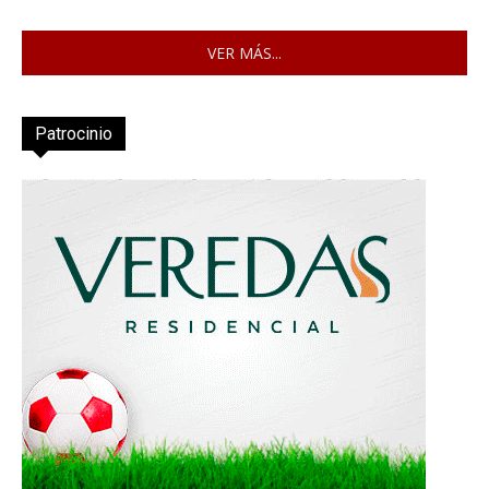
VER MÁS...
Patrocinio