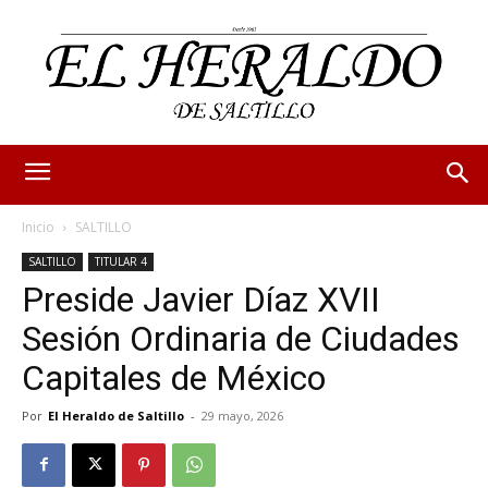
Inicio
SALTILLO
SALTILLO
TITULAR 4
Preside Javier Díaz XVII
Sesión Ordinaria de Ciudades
Capitales de México
Por
El Heraldo de Saltillo
-
29 mayo, 2026