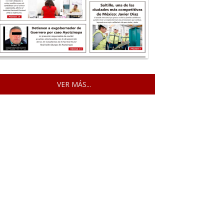
VER MÁS...