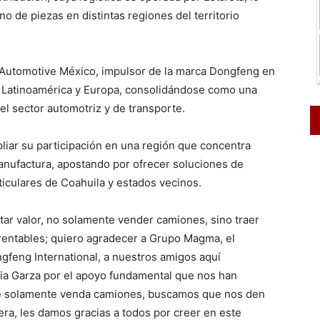
o de piezas en distintas regiones del territorio
Automotive México, impulsor de la marca Dongfeng en
e Latinoamérica y Europa, consolidándose como una
l sector automotriz y de transporte.
liar su participación en una región que concentra
anufactura, apostando por ofrecer soluciones de
ticulares de Coahuila y estados vecinos.
tar valor, no solamente vender camiones, sino traer
 rentables; quiero agradecer a Grupo Magma, el
gfeng International, a nuestros amigos aquí
ilia Garza por el apoyo fundamental que nos han
e solamente venda camiones, buscamos que nos den
era, les damos gracias a todos por creer en este