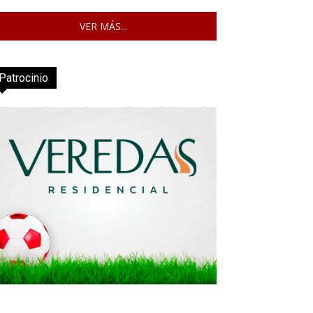
VER MÁS...
Patrocinio