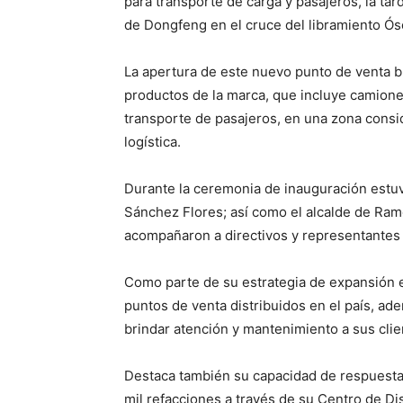
para transporte de carga y pasajeros, la ta
de Dongfeng en el cruce del libramiento Ósca
La apertura de este nuevo punto de venta b
productos de la marca, que incluye camione
transporte de pasajeros, en una zona consid
logística.
Durante la ceremonia de inauguración estuv
Sánchez Flores; así como el alcalde de Ra
acompañaron a directivos y representantes d
Como parte de su estrategia de expansión
puntos de venta distribuidos en el país, ad
brindar atención y mantenimiento a sus clie
Destaca también su capacidad de respuesta
mil refacciones a través de su Centro de Dis