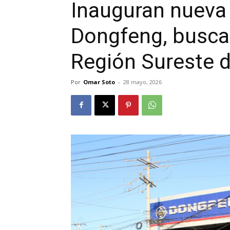
Inauguran nueva 
Dongfeng, busca
Región Sureste 
Por
Omar Soto
-
28 mayo, 2026