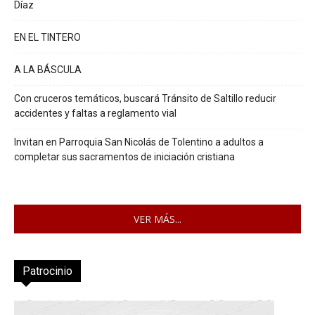
Díaz
EN EL TINTERO
A LA BÁSCULA
Con cruceros temáticos, buscará Tránsito de Saltillo reducir
accidentes y faltas a reglamento vial
Invitan en Parroquia San Nicolás de Tolentino a adultos a
completar sus sacramentos de iniciación cristiana
VER MÁS...
Patrocinio