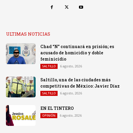
ULTIMAS NOTICIAS
Chad “N” continuará en prisión; es
acusado de homicidio y doble
feminicidio
6 agosto, 2026
SALTILLO
Saltillo, una de las ciudades más
competitivas de México: Javier Díaz
6 agosto, 2026
SALTILLO
EN EL TINTERO
6 agosto, 2026
OPINIÓN