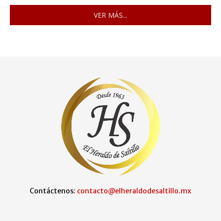
VER MÁS...
Contáctenos:
contacto@elheraldodesaltillo.mx