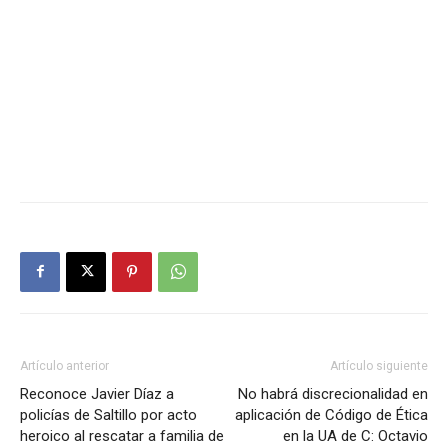
Artículo anterior
Artículo siguiente
Reconoce Javier Díaz a
No habrá discrecionalidad en
policías de Saltillo por acto
aplicación de Código de Ética
heroico al rescatar a familia de
en la UA de C: Octavio