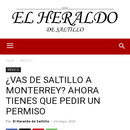
Inicio
MEXICO
MEXICO
¿VAS DE SALTILLO A
MONTERREY? AHORA
TIENES QUE PEDIR UN
PERMISO
Por
El Heraldo de Saltillo
-
26 mayo, 2026