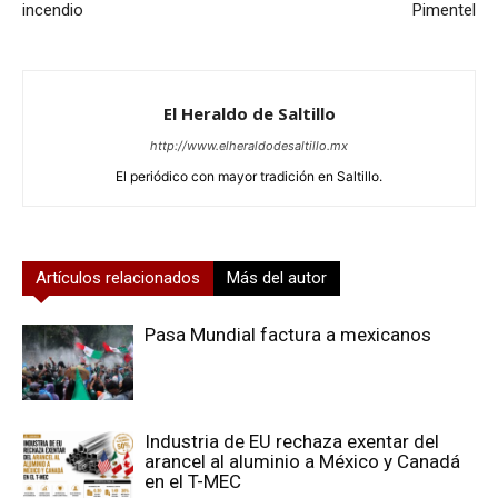
incendio
Pimentel
El Heraldo de Saltillo
http://www.elheraldodesaltillo.mx
El periódico con mayor tradición en Saltillo.
Artículos relacionados
Más del autor
Pasa Mundial factura a mexicanos
Industria de EU rechaza exentar del
arancel al aluminio a México y Canadá
en el T-MEC