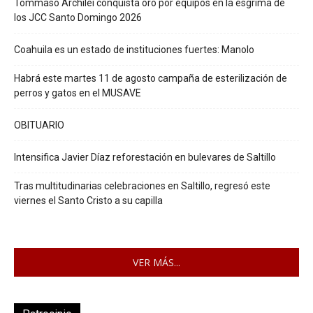
Tommaso Archilei conquista oro por equipos en la esgrima de
los JCC Santo Domingo 2026
Coahuila es un estado de instituciones fuertes: Manolo
Habrá este martes 11 de agosto campaña de esterilización de
perros y gatos en el MUSAVE
OBITUARIO
Intensifica Javier Díaz reforestación en bulevares de Saltillo
Tras multitudinarias celebraciones en Saltillo, regresó este
viernes el Santo Cristo a su capilla
VER MÁS...