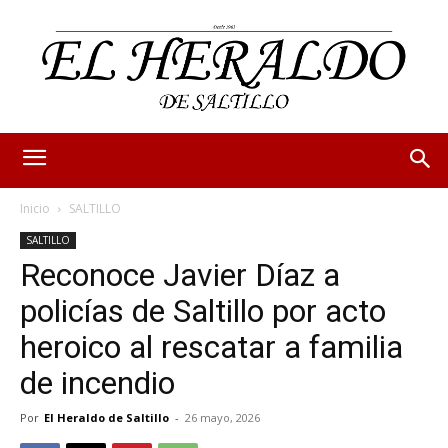
Inicio
SALTILLO
SALTILLO
Reconoce Javier Díaz a
policías de Saltillo por acto
heroico al rescatar a familia
de incendio
Por
El Heraldo de Saltillo
-
26 mayo, 2026