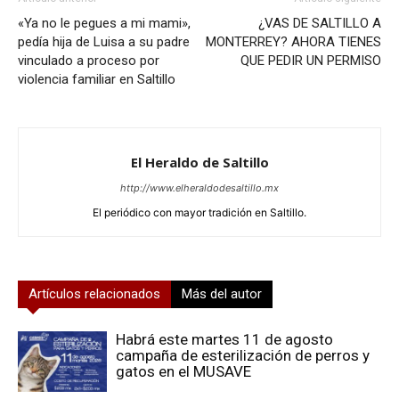
«Ya no le pegues a mi mami»,
¿VAS DE SALTILLO A
pedía hija de Luisa a su padre
MONTERREY? AHORA TIENES
vinculado a proceso por
QUE PEDIR UN PERMISO
violencia familiar en Saltillo
El Heraldo de Saltillo
http://www.elheraldodesaltillo.mx
El periódico con mayor tradición en Saltillo.
Artículos relacionados
Más del autor
Habrá este martes 11 de agosto
campaña de esterilización de perros y
gatos en el MUSAVE