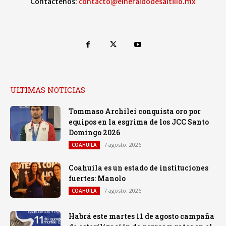
Contáctenos:
contacto@elheraldodesaltillo.mx
ULTIMAS NOTICIAS
Tommaso Archilei conquista oro por
equipos en la esgrima de los JCC Santo
Domingo 2026
7 agosto, 2026
COAHUILA
Coahuila es un estado de instituciones
fuertes: Manolo
7 agosto, 2026
COAHUILA
Habrá este martes 11 de agosto campaña