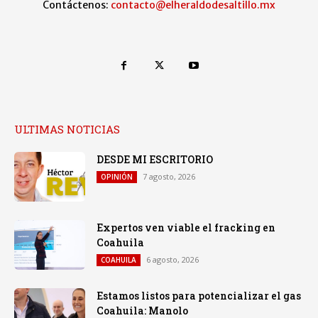
Contáctenos:
contacto@elheraldodesaltillo.mx
ULTIMAS NOTICIAS
DESDE MI ESCRITORIO
7 agosto, 2026
OPINIÓN
Expertos ven viable el fracking en
Coahuila
6 agosto, 2026
COAHUILA
Estamos listos para potencializar el gas
Coahuila: Manolo