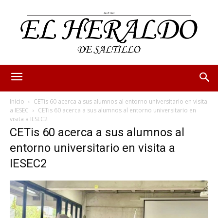
Inicio
CETis 60 acerca a sus alumnos al entorno universitario en visita
a IESEC
CETis 60 acerca a sus alumnos al entorno universitario en
visita a IESEC2
CETis 60 acerca a sus alumnos al
entorno universitario en visita a
IESEC2