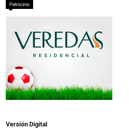
Patrocinio
Versión Digital