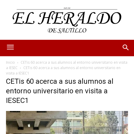
Inicio
CETis 60 acerca a sus alumnos al entorno universitario en visita
a IESEC
CETis 60 acerca a sus alumnos al entorno universitario en
visita a IESEC1
CETis 60 acerca a sus alumnos al
entorno universitario en visita a
IESEC1