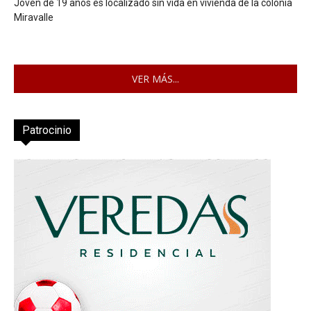
Joven de 19 años es localizado sin vida en vivienda de la colonia
Miravalle
VER MÁS...
Patrocinio