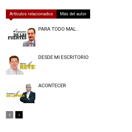
Artículos relacionados
Más del autor
PARA TODO MAL…
DESDE MI ESCRITORIO
ACONTECER