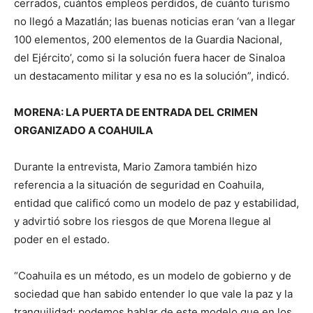
cerrados, cuántos empleos perdidos, de cuánto turismo
no llegó a Mazatlán; las buenas noticias eran ‘van a llegar
100 elementos, 200 elementos de la Guardia Nacional,
del Ejército’, como si la solución fuera hacer de Sinaloa
un destacamento militar y esa no es la solución”, indicó.
MORENA: LA PUERTA DE ENTRADA DEL CRIMEN
ORGANIZADO A COAHUILA
Durante la entrevista, Mario Zamora también hizo
referencia a la situación de seguridad en Coahuila,
entidad que calificó como un modelo de paz y estabilidad,
y advirtió sobre los riesgos de que Morena llegue al
poder en el estado.
“Coahuila es un método, es un modelo de gobierno y de
sociedad que han sabido entender lo que vale la paz y la
tranquilidad; podemos hablar de este modelo que en los