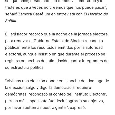
sol que nace; desde antes lo fuimos vislumbrando y lo
triste es que a veces no creemos que nos puede pasar”,
señaló Zamora Gastélum en entrevista con
El Heraldo de
Saltillo.
El legislador recordó que la noche de la jornada electoral
para renovar el Gobierno Estatal de Sinaloa reconoció
públicamente los resultados emitidos por la autoridad
electoral, aunque insistió en que durante el proceso se
registraron hechos de intimidación contra integrantes de
su estructura política.
“Vivimos una elección donde en la noche del domingo de
la elección salgo y digo ‘la democracia requiere
demócratas, reconozco el conteo del Instituto Electoral’,
pero lo más importante fue decir ‘lograron su objetivo,
por favor suelten a nuestra gente’”, expresó.