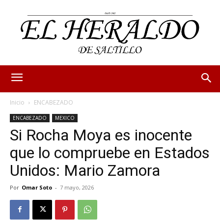
Inicio
ENCABEZADO
ENCABEZADO
MEXICO
Si Rocha Moya es inocente
que lo compruebe en Estados
Unidos: Mario Zamora
Por
Omar Soto
-
7 mayo, 2026