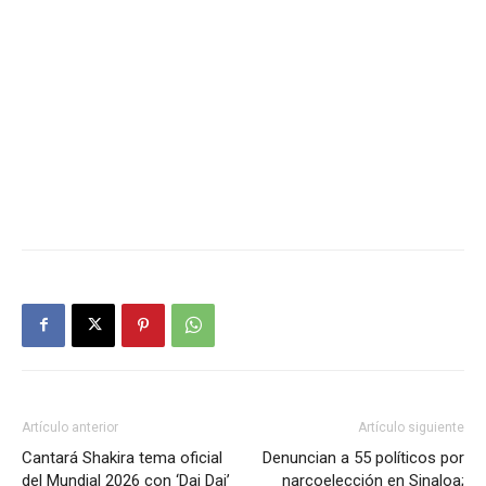
Artículo anterior
Artículo siguiente
Cantará Shakira tema oficial
Denuncian a 55 políticos por
del Mundial 2026 con ‘Dai Dai’
narcoelección en Sinaloa;