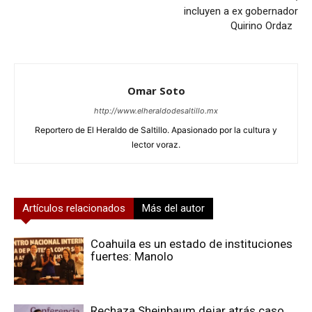
incluyen a ex gobernador
Quirino Ordaz
Omar Soto
http://www.elheraldodesaltillo.mx
Reportero de El Heraldo de Saltillo. Apasionado por la cultura y
lector voraz.
Artículos relacionados
Más del autor
Coahuila es un estado de instituciones
fuertes: Manolo
Rechaza Sheinbaum dejar atrás caso