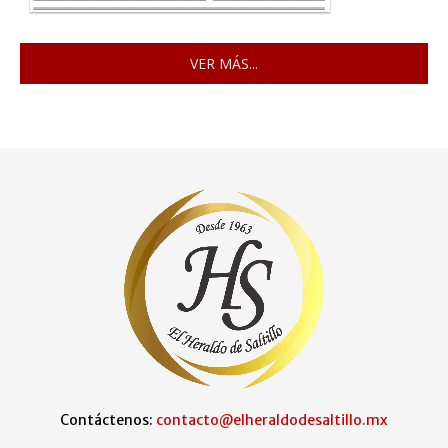
VER MÁS...
Contáctenos:
contacto@elheraldodesaltillo.mx