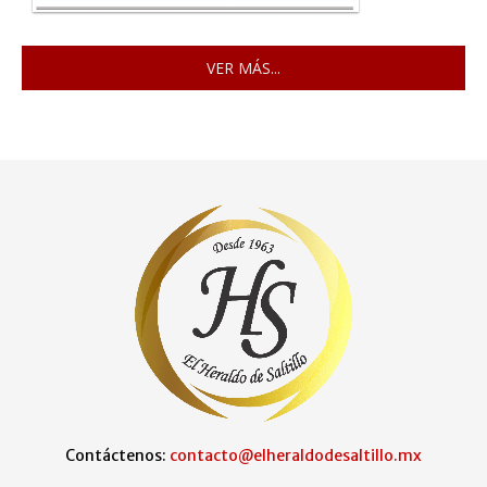
VER MÁS...
Contáctenos:
contacto@elheraldodesaltillo.mx