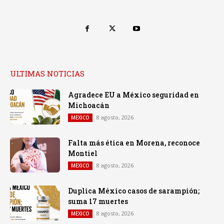
ULTIMAS NOTICIAS
Agradece EU a México seguridad en
Michoacán
8 agosto, 2026
MEXICO
Falta más ética en Morena, reconoce
Montiel
8 agosto, 2026
MEXICO
Duplica México casos de sarampión;
suma 17 muertes
8 agosto, 2026
MEXICO