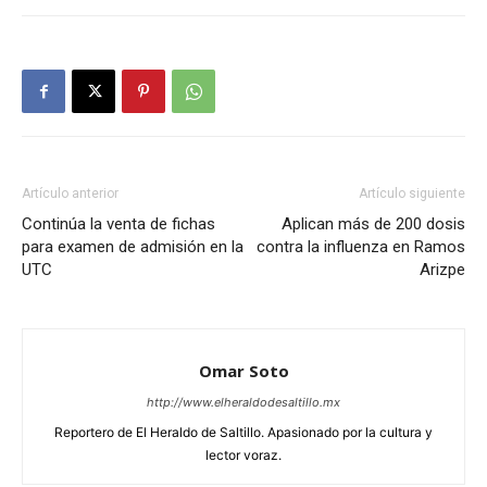
Artículo anterior
Artículo siguiente
Continúa la venta de fichas
Aplican más de 200 dosis
para examen de admisión en la
contra la influenza en Ramos
UTC
Arizpe
Omar Soto
http://www.elheraldodesaltillo.mx
Reportero de El Heraldo de Saltillo. Apasionado por la cultura y
lector voraz.