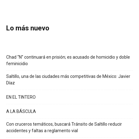
Lo más nuevo
Chad “N” continuará en prisión; es acusado de homicidio y doble
feminicidio
Saltillo, una de las ciudades más competitivas de México: Javier
Díaz
EN EL TINTERO
A LA BÁSCULA
Con cruceros temáticos, buscará Tránsito de Saltillo reducir
accidentes y faltas a reglamento vial