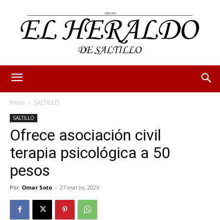
Inicio
SALTILLO
SALTILLO
Ofrece asociación civil
terapia psicológica a 50
pesos
Por
Omar Soto
-
27 marzo, 2025