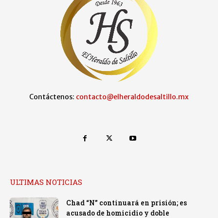
Contáctenos:
contacto@elheraldodesaltillo.mx
ULTIMAS NOTICIAS
Chad “N” continuará en prisión; es
acusado de homicidio y doble