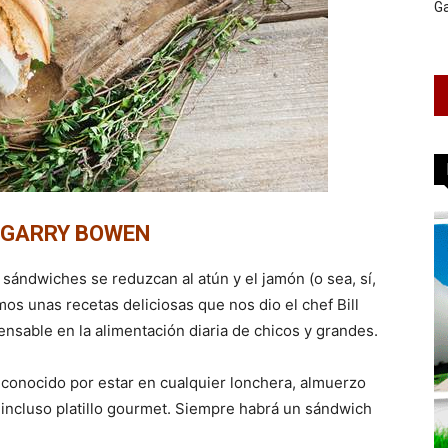
G
GARRY BOWEN
sándwiches se reduzcan al atún y el jamón (o sea, sí,
mos unas recetas deliciosas que nos dio el chef Bill
nsable en la alimentación diaria de chicos y grandes.
econocido por estar en cualquier lonchera, almuerzo
o incluso platillo gourmet. Siempre habrá un sándwich