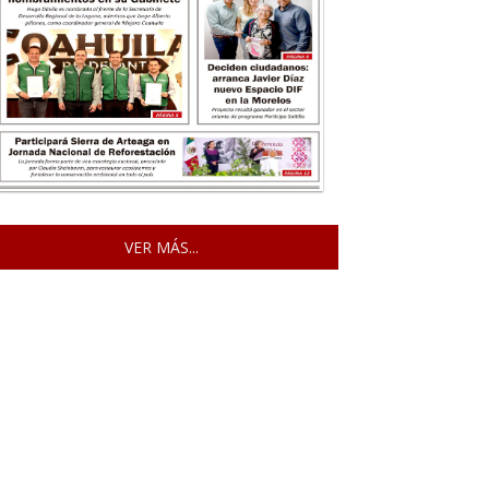
VER MÁS...