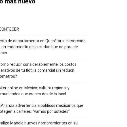
o más nuevo
CONTECER
nta de departamento en Querétaro: el mercado
 arrendamiento de la ciudad que no para de
ecer
ómo reducir considerablemente los costos
erativos de tu flotilla comercial sin reducir
lómetros?
ker online en México: cultura regional y
munidades que crecen desde lo local
A lanza advertencia a políticos mexicanos que
otegen a cárteles: “vamos por ustedes”
ealiza Manolo nuevos nombramientos en su