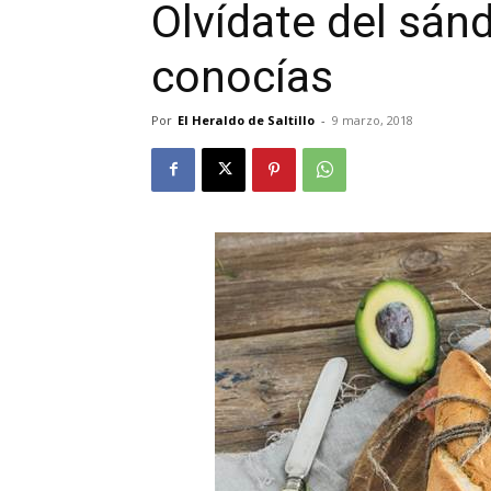
Olvídate del sán
conocías
Por
El Heraldo de Saltillo
-
9 marzo, 2018