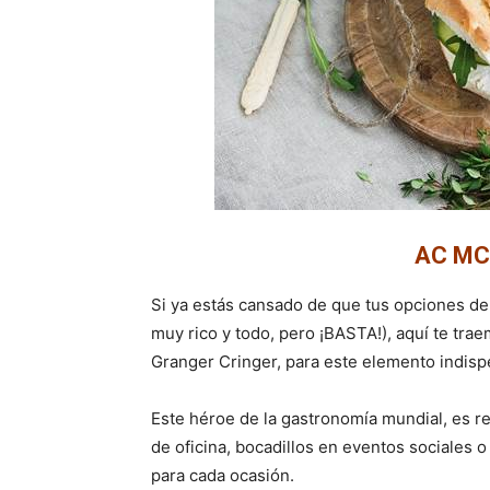
AC MC
Si ya estás cansado de que tus opciones de 
muy rico y todo, pero ¡BASTA!), aquí te trae
Granger Cringer, para este elemento indispe
Este héroe de la gastronomía mundial, es r
de oficina, bocadillos en eventos sociales 
para cada ocasión.