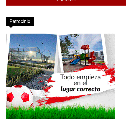
Patrocinio