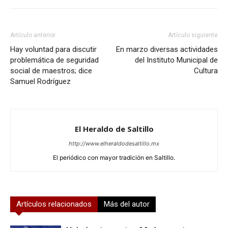
Artículo anterior
Artículo siguiente
Hay voluntad para discutir
En marzo diversas actividades
problemática de seguridad
del Instituto Municipal de
social de maestros; dice
Cultura
Samuel Rodríguez
El Heraldo de Saltillo
http://www.elheraldodesaltillo.mx
El periódico con mayor tradición en Saltillo.
Artículos relacionados
Más del autor