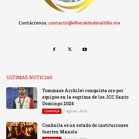
Contáctenos:
contacto@elheraldodesaltillo.mx
ULTIMAS NOTICIAS
Tommaso Archilei conquista oro por
equipos en la esgrima de los JCC Santo
Domingo 2026
7 agosto, 2026
COAHUILA
Coahuila es un estado de instituciones
fuertes: Manolo