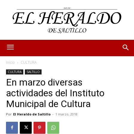
Inicio
CULTURA
CULTURA
SALTILLO
En marzo diversas
actividades del Instituto
Municipal de Cultura
Por
El Heraldo de Saltillo
-
1 marzo, 2018