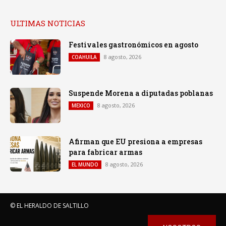
ULTIMAS NOTICIAS
Festivales gastronómicos en agosto
8 agosto, 2026
COAHUILA
Suspende Morena a diputadas poblanas
8 agosto, 2026
MEXICO
Afirman que EU presiona a empresas
para fabricar armas
8 agosto, 2026
EL MUNDO
© EL HERALDO DE SALTILLO