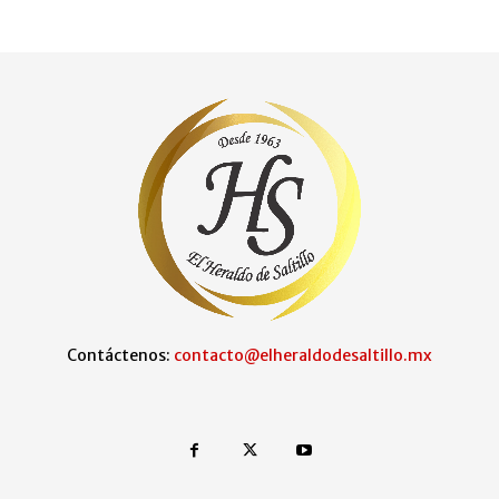
Contáctenos:
contacto@elheraldodesaltillo.mx