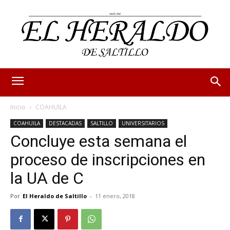
Inicio
COAHUILA
COAHUILA
DESTACADAS
SALTILLO
UNIVERSITARIOS
Concluye esta semana el
proceso de inscripciones en
la UA de C
Por
El Heraldo de Saltillo
-
11 enero, 2018