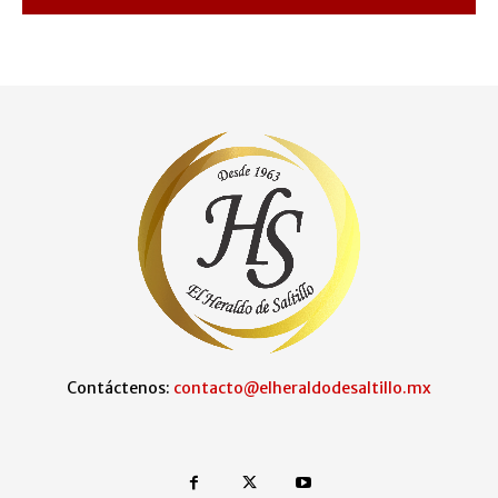
Contáctenos:
contacto@elheraldodesaltillo.mx