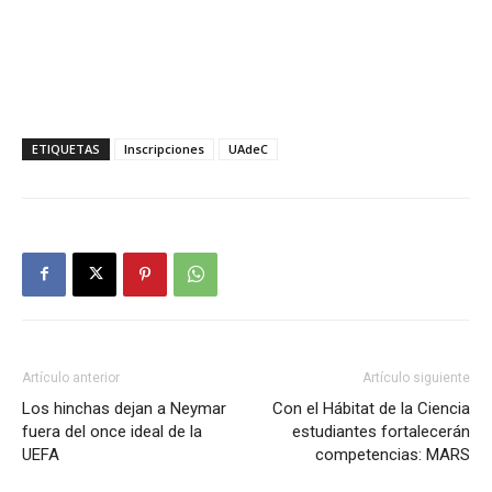
ETIQUETAS
Inscripciones
UAdeC
Artículo anterior
Artículo siguiente
Los hinchas dejan a Neymar
Con el Hábitat de la Ciencia
fuera del once ideal de la
estudiantes fortalecerán
UEFA
competencias: MARS