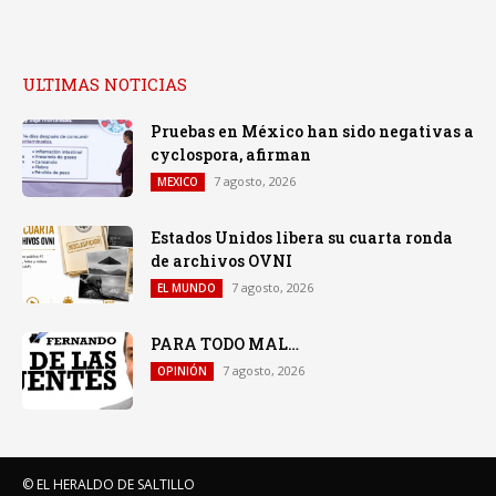
ULTIMAS NOTICIAS
Pruebas en México han sido negativas a
cyclospora, afirman
7 agosto, 2026
MEXICO
Estados Unidos libera su cuarta ronda
de archivos OVNI
7 agosto, 2026
EL MUNDO
PARA TODO MAL…
7 agosto, 2026
OPINIÓN
© EL HERALDO DE SALTILLO