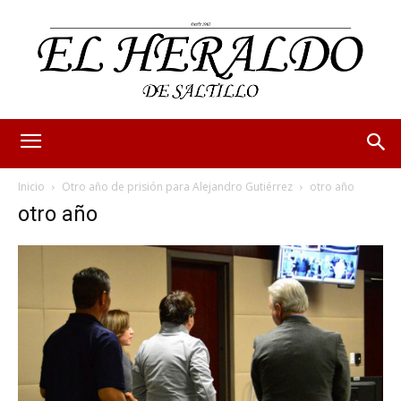
Inicio
Otro año de prisión para Alejandro Gutiérrez
otro año
otro año