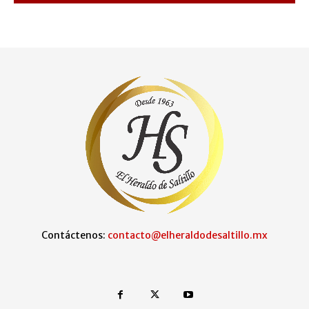
Contáctenos:
contacto@elheraldodesaltillo.mx