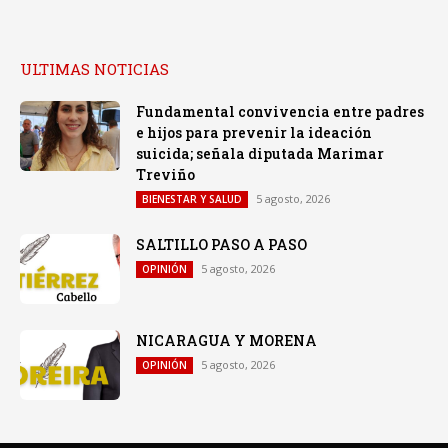
ULTIMAS NOTICIAS
Fundamental convivencia entre padres
e hijos para prevenir la ideación
suicida; señala diputada Marimar
Treviño
5 agosto, 2026
BIENESTAR Y SALUD
SALTILLO PASO A PASO
5 agosto, 2026
OPINIÓN
NICARAGUA Y MORENA
5 agosto, 2026
OPINIÓN