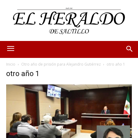
Inicio
Otro año de prisión para Alejandro Gutiérrez
otro año 1
otro año 1