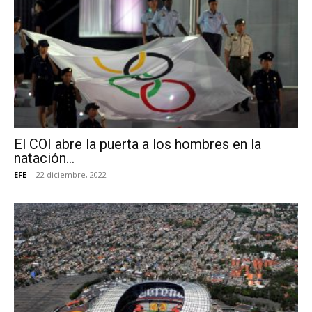
El COI abre la puerta a los hombres en la
natación...
EFE
-
22 diciembre, 2022