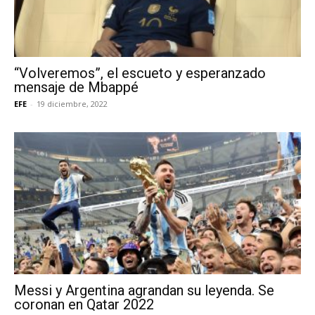
“Volveremos”, el escueto y esperanzado
mensaje de Mbappé
EFE
-
19 diciembre, 2022
Messi y Argentina agrandan su leyenda. Se
coronan en Qatar 2022