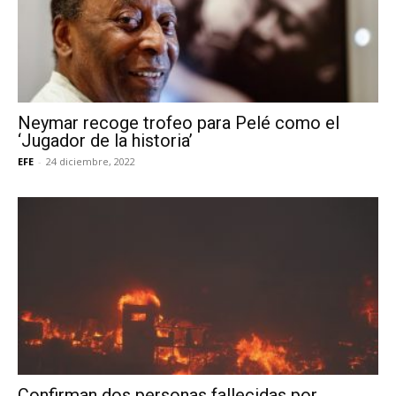
Neymar recoge trofeo para Pelé como el
‘Jugador de la historia’
EFE
-
24 diciembre, 2022
Confirman dos personas fallecidas por