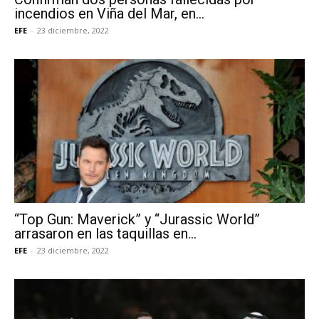
incendios en Viña del Mar, en...
EFE
-
23 diciembre, 2022
“Top Gun: Maverick” y “Jurassic World”
arrasaron en las taquillas en...
EFE
-
23 diciembre, 2022