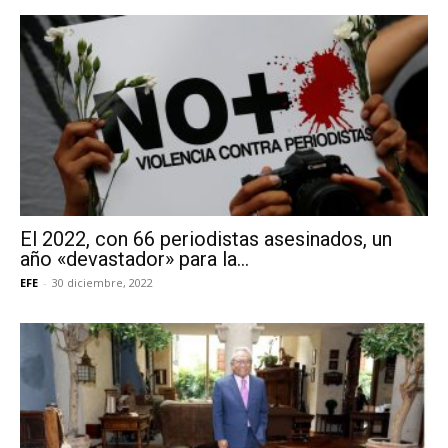
El 2022, con 66 periodistas asesinados, un
año «devastador» para la...
EFE
-
30 diciembre, 2022