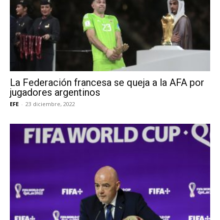
La Federación francesa se queja a la AFA por
jugadores argentinos
EFE
-
23 diciembre, 2022