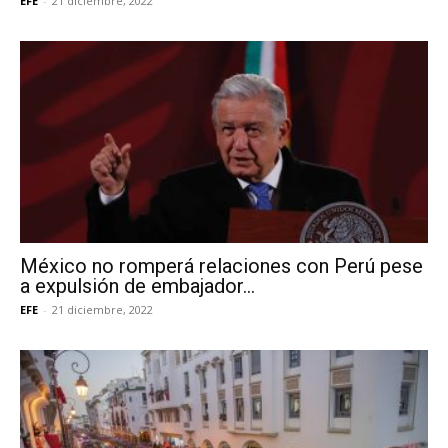
EFE
-
21 diciembre, 2022
México no romperá relaciones con Perú pese
a expulsión de embajador...
EFE
-
21 diciembre, 2022