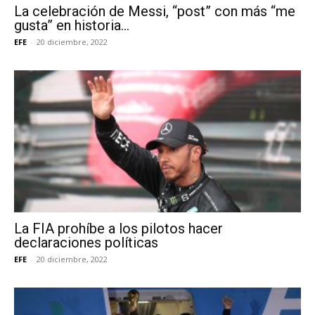
La celebración de Messi, “post” con más “me
gusta” en historia...
EFE
-
20 diciembre, 2022
La FIA prohíbe a los pilotos hacer
declaraciones políticas
EFE
-
20 diciembre, 2022