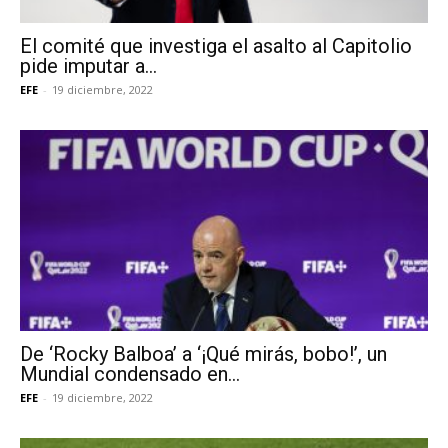
El comité que investiga el asalto al Capitolio
pide imputar a...
EFE
-
19 diciembre, 2022
De ‘Rocky Balboa’ a ‘¡Qué mirás, bobo!’, un
Mundial condensado en...
EFE
-
19 diciembre, 2022