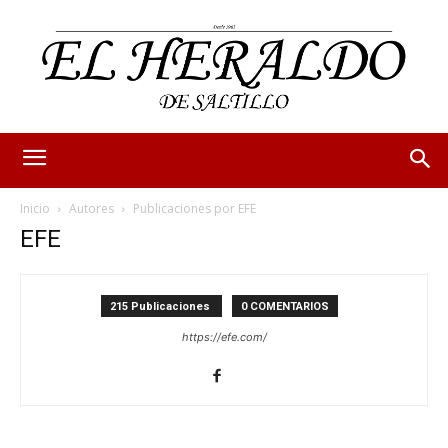
Inicio
Autores
Publicaciones por EFE
EFE
215 Publicaciones
0 COMENTARIOS
https://efe.com/