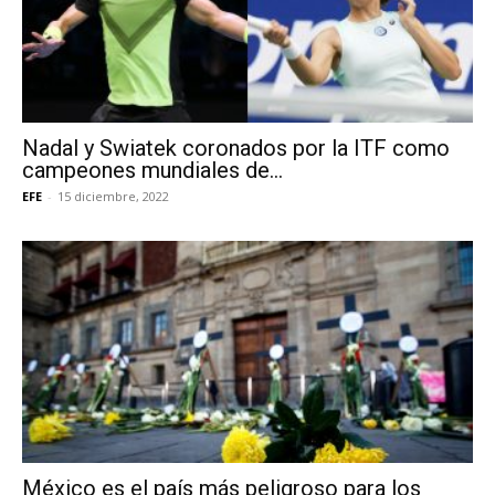
Nadal y Swiatek coronados por la ITF como
campeones mundiales de...
EFE
-
15 diciembre, 2022
México es el país más peligroso para los