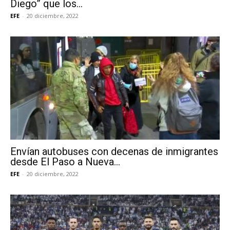
Diego” que los...
EFE
-
20 diciembre, 2022
Envían autobuses con decenas de inmigrantes
desde El Paso a Nueva...
EFE
-
20 diciembre, 2022