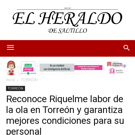
Inicio
TORREÓN
TORREÓN
Reconoce Riquelme labor de
la ola en Torreón y garantiza
mejores condiciones para su
personal