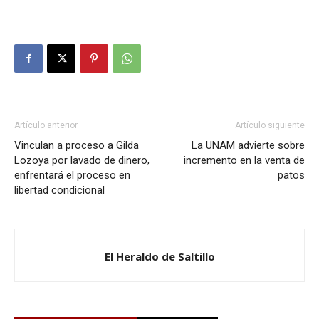
Artículo anterior
Artículo siguiente
Vinculan a proceso a Gilda
La UNAM advierte sobre
Lozoya por lavado de dinero,
incremento en la venta de
enfrentará el proceso en
patos
libertad condicional
El Heraldo de Saltillo