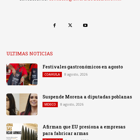
ULTIMAS NOTICIAS
Festivales gastronómicos en agosto
8 agosto, 2026
COAHUILA
Suspende Morena a diputadas poblanas
8 agosto, 2026
MEXICO
Afirman que EU presiona a empresas
para fabricar armas