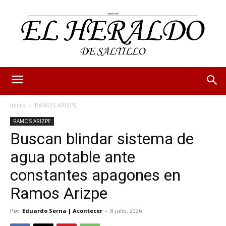
Inicio
RAMOS ARIZPE
RAMOS ARIZPE
Buscan blindar sistema de
agua potable ante
constantes apagones en
Ramos Arizpe
Por
Eduardo Serna | Acontecer
-
8 julio, 2026