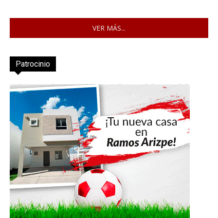
VER MÁS...
Patrocinio