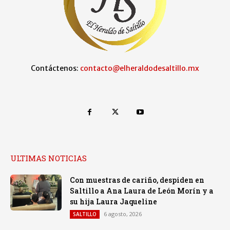
Contáctenos:
contacto@elheraldodesaltillo.mx
ULTIMAS NOTICIAS
Con muestras de cariño, despiden en
Saltillo a Ana Laura de León Morín y a
su hija Laura Jaqueline
6 agosto, 2026
SALTILLO