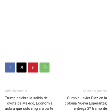
Artículo anterior
Artículo siguiente
Trump celebra la salida de
Cumple Javier Díaz en la
Toyota de México, Economía
colonia Nueva Esperanza;
aclara que sólo migrara parte
entrega 2º tramo de