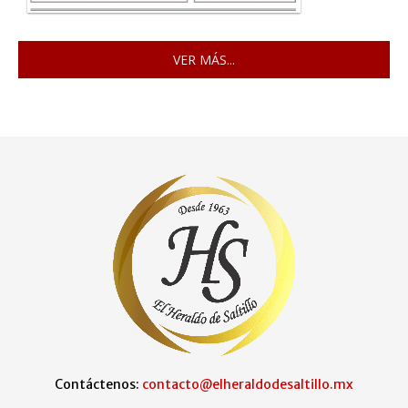
VER MÁS...
Contáctenos:
contacto@elheraldodesaltillo.mx