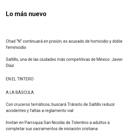
Lo más nuevo
Chad “N” continuará en prisión; es acusado de homicidio y doble
feminicidio
Saltillo, una de las ciudades más competitivas de México: Javier
Díaz
EN EL TINTERO
A LA BÁSCULA
Con cruceros temáticos, buscará Tránsito de Saltillo reducir
accidentes y faltas a reglamento vial
Invitan en Parroquia San Nicolás de Tolentino a adultos a
completar sus sacramentos de iniciación cristiana