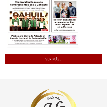
VER MÁS...