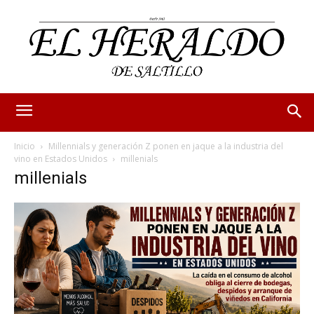
Inicio
Millennials y generación Z ponen en jaque a la industria del
vino en Estados Unidos
millenials
millenials