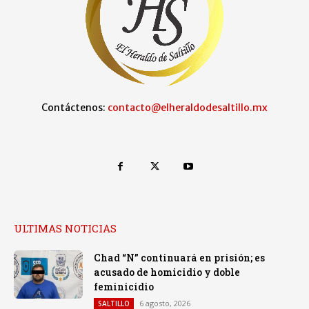
Contáctenos:
contacto@elheraldodesaltillo.mx
ULTIMAS NOTICIAS
Chad “N” continuará en prisión; es
acusado de homicidio y doble
feminicidio
6 agosto, 2026
SALTILLO