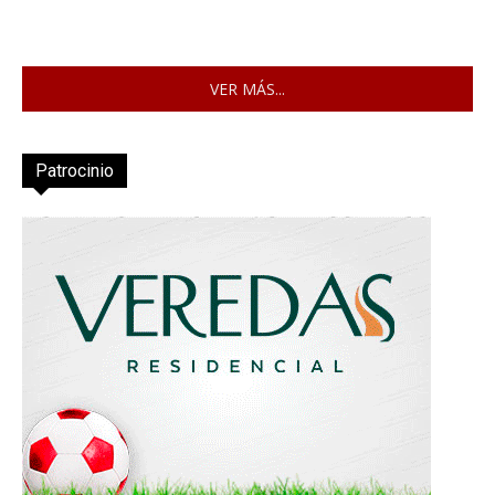
VER MÁS...
Patrocinio