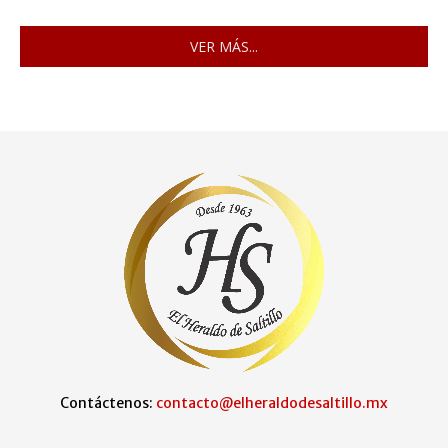
VER MÁS...
Contáctenos:
contacto@elheraldodesaltillo.mx