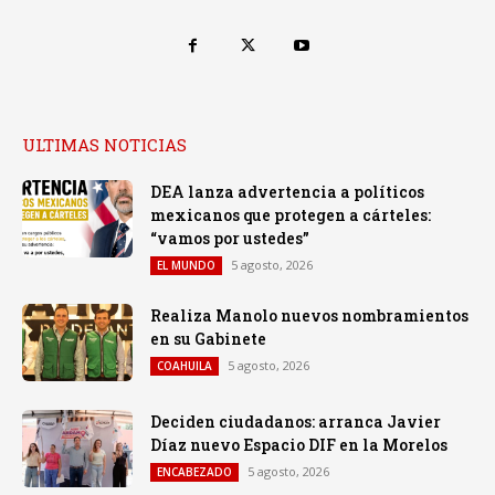
ULTIMAS NOTICIAS
DEA lanza advertencia a políticos
mexicanos que protegen a cárteles:
“vamos por ustedes”
5 agosto, 2026
EL MUNDO
Realiza Manolo nuevos nombramientos
en su Gabinete
5 agosto, 2026
COAHUILA
Deciden ciudadanos: arranca Javier
Díaz nuevo Espacio DIF en la Morelos
5 agosto, 2026
ENCABEZADO