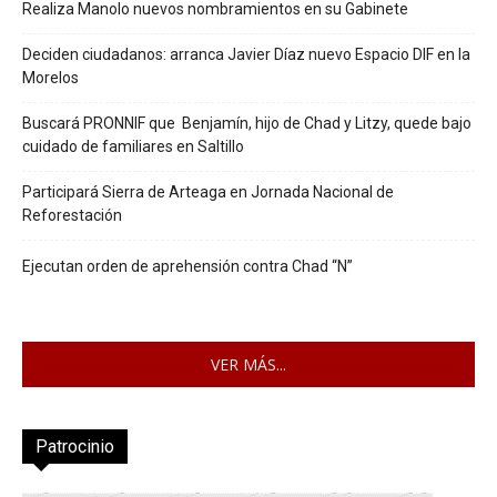
Realiza Manolo nuevos nombramientos en su Gabinete
Deciden ciudadanos: arranca Javier Díaz nuevo Espacio DIF en la
Morelos
Buscará PRONNIF que Benjamín, hijo de Chad y Litzy, quede bajo
cuidado de familiares en Saltillo
Participará Sierra de Arteaga en Jornada Nacional de
Reforestación
Ejecutan orden de aprehensión contra Chad “N”
VER MÁS...
Patrocinio