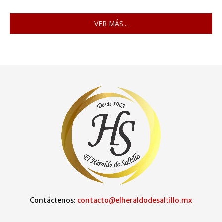
VER MÁS...
Contáctenos:
contacto@elheraldodesaltillo.mx