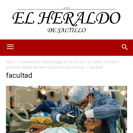
Inicio
Facultad de Odontología de la UA de C en Saltillo brindará
atención dental durante el periodo vacacional
facultad
facultad