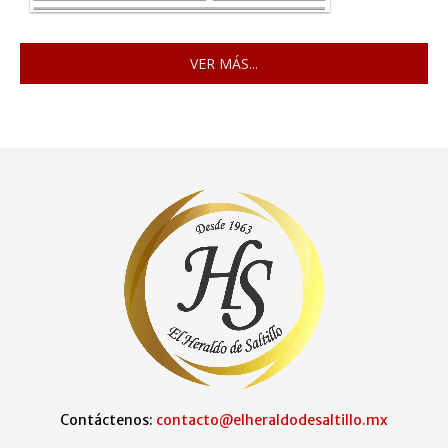
VER MÁS...
Contáctenos:
contacto@elheraldodesaltillo.mx