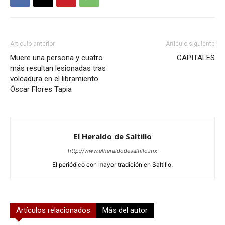
Artículo anterior
Artículo siguiente
Muere una persona y cuatro
CAPITALES
más resultan lesionadas tras
volcadura en el libramiento
Óscar Flores Tapia
El Heraldo de Saltillo
http://www.elheraldodesaltillo.mx
El periódico con mayor tradición en Saltillo.
Artículos relacionados
Más del autor