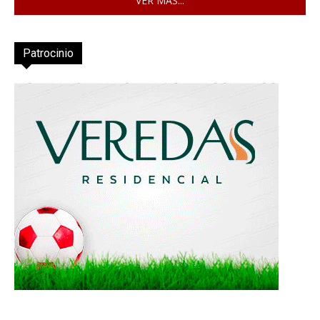
VER MÁS...
Patrocinio