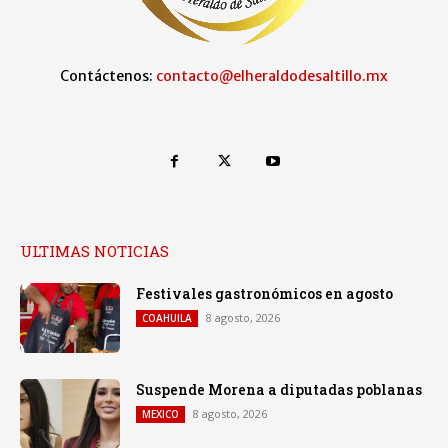
Contáctenos:
contacto@elheraldodesaltillo.mx
ULTIMAS NOTICIAS
Festivales gastronómicos en agosto
8 agosto, 2026
COAHUILA
Suspende Morena a diputadas poblanas
8 agosto, 2026
MEXICO