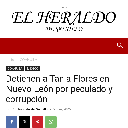
Inicio
COAHUILA
COAHUILA
MEXICO
Detienen a Tania Flores en
Nuevo León por peculado y
corrupción
Por
El Heraldo de Saltillo
-
5 julio, 2026