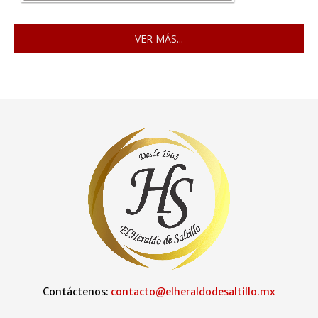
VER MÁS...
Contáctenos:
contacto@elheraldodesaltillo.mx