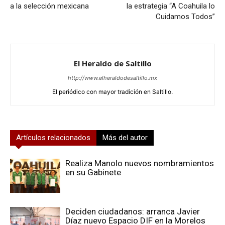
a la selección mexicana
la estrategia “A Coahuila lo
Cuidamos Todos”
El Heraldo de Saltillo
http://www.elheraldodesaltillo.mx
El periódico con mayor tradición en Saltillo.
Artículos relacionados
Más del autor
Realiza Manolo nuevos nombramientos
en su Gabinete
Deciden ciudadanos: arranca Javier
Díaz nuevo Espacio DIF en la Morelos