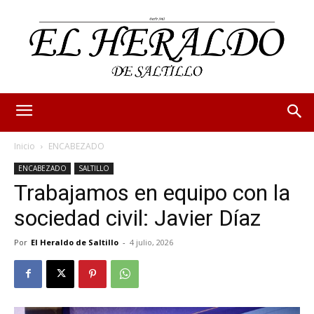
Inicio
ENCABEZADO
ENCABEZADO
SALTILLO
Trabajamos en equipo con la
sociedad civil: Javier Díaz
Por
El Heraldo de Saltillo
-
4 julio, 2026