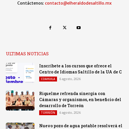
Contáctenos:
contacto@elheraldodesaltillo.mx
ULTIMAS NOTICIAS
Inscríbete a los cursos que ofrece el
Centro de Idiomas Saltillo de la UA de C
6 agosto, 2026
COAHUILA
Riquelme refrenda sinergia con
Cámaras y organismos, en beneficio del
desarrollo de Torreón
6 agosto, 2026
TORREÓN
Nuevo pozo de agua potable resolverá el