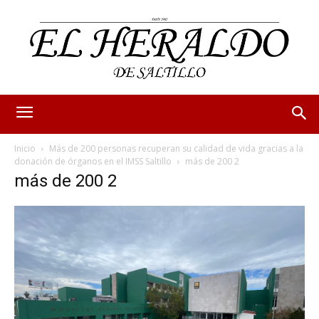
Inicio
Más de 200 personas recuperan su calidad de vida gracias a la
donación de órganos en el IMSS Saltillo
más de 200 2
más de 200 2