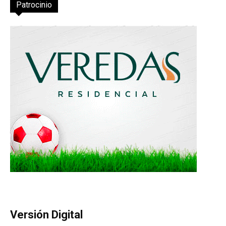
Patrocinio
Versión Digital