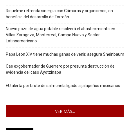
Riquelme refrenda sinergia con Cámaras y organismos, en
beneficio del desarrollo de Torreón
Nuevo pozo de agua potable resolverá el abastecimiento en
Villas Zaragoza, Monterreal, Campo Nuevo y Sector
Latinoamericano
Papa León XIV tiene muchas ganas de venir, asegura Sheinbaum
Cae exgobernador de Guerrero por presunta destrucción de
evidencia del caso Ayotzinapa
EU alerta por brote de salmonela ligado a jalapeños mexicanos
VER MÁS...