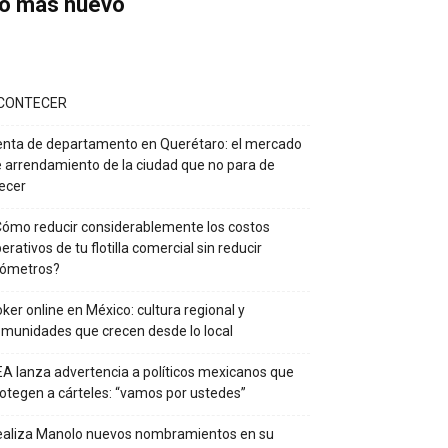
o más nuevo
CONTECER
nta de departamento en Querétaro: el mercado
 arrendamiento de la ciudad que no para de
ecer
ómo reducir considerablemente los costos
erativos de tu flotilla comercial sin reducir
lómetros?
ker online en México: cultura regional y
munidades que crecen desde lo local
A lanza advertencia a políticos mexicanos que
otegen a cárteles: “vamos por ustedes”
ealiza Manolo nuevos nombramientos en su