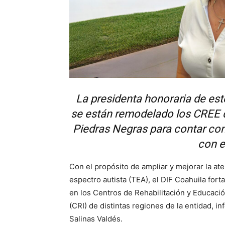
La presidenta honoraria de este
se están remodelado los CREE d
Piedras Negras para contar con
con e
Con el propósito de ampliar y mejorar la at
espectro autista (TEA), el DIF Coahuila forta
en los Centros de Rehabilitación y Educació
(CRI) de distintas regiones de la entidad, i
Salinas Valdés.