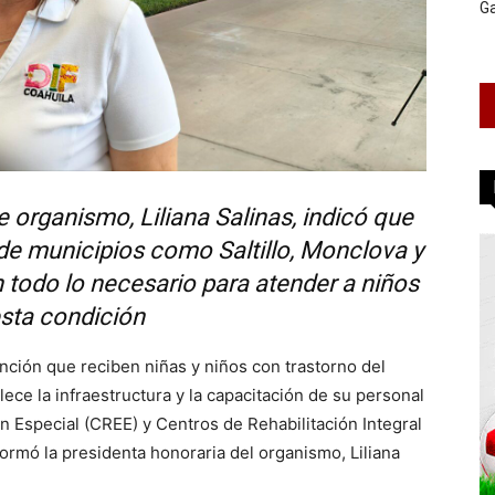
G
 organismo, Liliana Salinas, indicó que
e municipios como Saltillo, Monclova y
 todo lo necesario para atender a niños
sta condición
ención que reciben niñas y niños con trastorno del
lece la infraestructura y la capacitación de su personal
n Especial (CREE) y Centros de Rehabilitación Integral
nformó la presidenta honoraria del organismo, Liliana