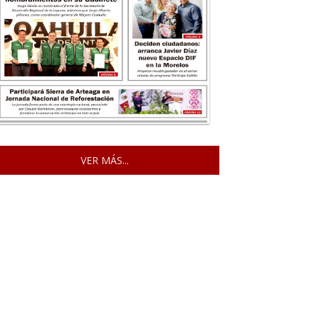
VER MÁS...