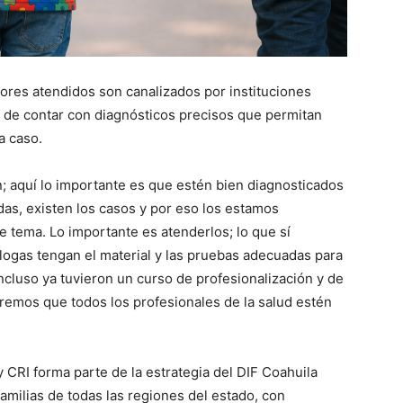
ores atendidos son canalizados por instituciones
d de contar con diagnósticos precisos que permitan
a caso.
 aquí lo importante es que estén bien diagnosticados
as, existen los casos y por eso los estamos
 tema. Lo importante es atenderlos; lo que sí
ogas tengan el material y las pruebas adecuadas para
ncluso ya tuvieron un curso de profesionalización y de
emos que todos los profesionales de la salud estén
y CRI forma parte de la estrategia del DIF Coahuila
familias de todas las regiones del estado, con