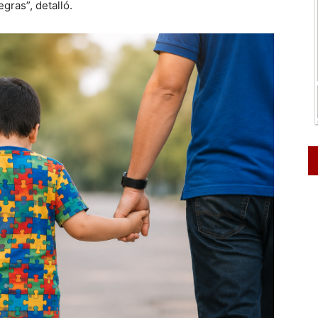
gras”, detalló.