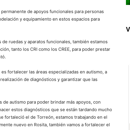
ga permanente de apoyos funcionales para personas
odelación y equipamiento en estos espacios para
V
 de ruedas y aparatos funcionales, también estamos
ción, tanto los CRI como los CREE, para poder prestar
tó.
 es fortalecer las áreas especializadas en autismo, a
 realización de diagnósticos y garantizar que las
as de autismo para poder brindar más apoyos, con
 hacer estos diagnósticos que se están tardando mucho
 se fortaleció el de Torreón, estamos trabajando en el
amente nuevo en Rosita, también vamos a fortalecer el