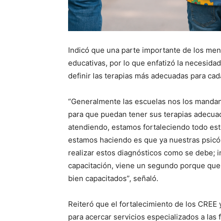
Indicó que una parte importante de los men
educativas, por lo que enfatizó la necesida
definir las terapias más adecuadas para cad
“Generalmente las escuelas nos los mandan;
para que puedan tener sus terapias adecuad
atendiendo, estamos fortaleciendo todo este
estamos haciendo es que ya nuestras psicól
realizar estos diagnósticos como se debe; i
capacitación, viene un segundo porque quer
bien capacitados”, señaló.
Reiteró que el fortalecimiento de los CREE 
para acercar servicios especializados a las 