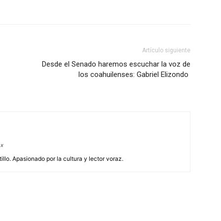
Artículo siguiente
Desde el Senado haremos escuchar la voz de
los coahuilenses: Gabriel Elizondo
mx
illo. Apasionado por la cultura y lector voraz.