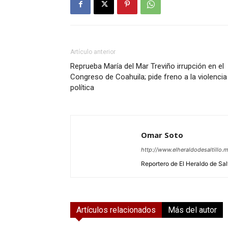
Artículo anterior
Reprueba María del Mar Treviño irrupción en el
Congreso de Coahuila; pide freno a la violencia
política
Omar Soto
http://www.elheraldodesaltillo.
Reportero de El Heraldo de Salt
Artículos relacionados
Más del autor