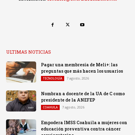
ULTIMAS NOTICIAS
Pagar una membresía de Meli+: las
preguntas que más hacen los usuarios
7 agosto, 2026
TECNOLOGÍA
Nombran a docente de la UA de C como
presidente de la ANEFEP
7 agosto, 2026
COAHUILA
Empodera IMSS Coahuila a mujeres con
educación preventiva contra cáncer