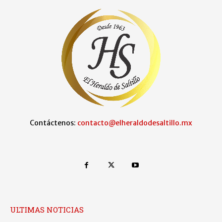
Contáctenos:
contacto@elheraldodesaltillo.mx
ULTIMAS NOTICIAS