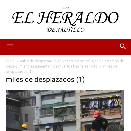
Inicio
Miles de desplazados en Venezuela se refugian en estadios de
beisbol mientras aumentan los muertos tras terremoto
miles de
desplazados (1)
miles de desplazados (1)