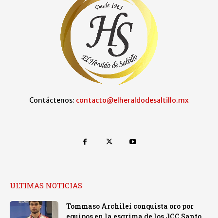
Contáctenos:
contacto@elheraldodesaltillo.mx
ULTIMAS NOTICIAS
Tommaso Archilei conquista oro por
equipos en la esgrima de los JCC Santo