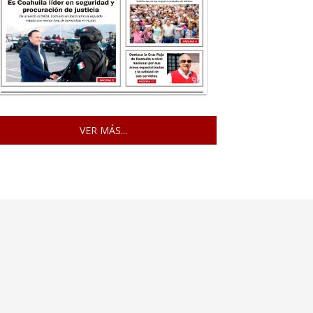
VER MÁS...