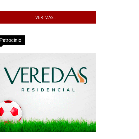
VER MÁS...
Patrocinio