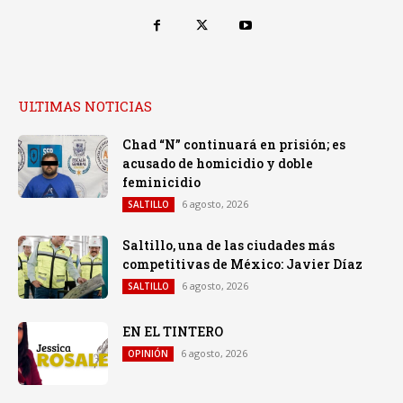
ULTIMAS NOTICIAS
Chad “N” continuará en prisión; es
acusado de homicidio y doble
feminicidio
6 agosto, 2026
SALTILLO
Saltillo, una de las ciudades más
competitivas de México: Javier Díaz
6 agosto, 2026
SALTILLO
EN EL TINTERO
6 agosto, 2026
OPINIÓN