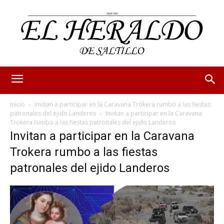
Inicio
Invitan a participar en la Caravana Trokera rumbo a las fiestas
patronales del ejido Landeros
Invitan a participar en la Caravana
Trokera rumbo a las fiestas patronales del ejido Landeros
Invitan a participar en la Caravana
Trokera rumbo a las fiestas
patronales del ejido Landeros