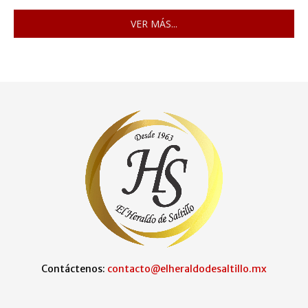
VER MÁS...
Contáctenos:
contacto@elheraldodesaltillo.mx