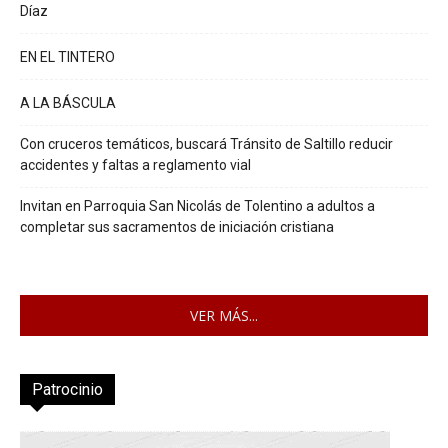
Díaz
EN EL TINTERO
A LA BÁSCULA
Con cruceros temáticos, buscará Tránsito de Saltillo reducir
accidentes y faltas a reglamento vial
Invitan en Parroquia San Nicolás de Tolentino a adultos a
completar sus sacramentos de iniciación cristiana
VER MÁS...
Patrocinio