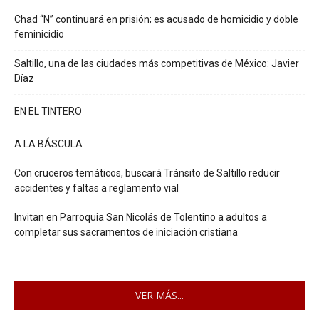
Chad “N” continuará en prisión; es acusado de homicidio y doble
feminicidio
Saltillo, una de las ciudades más competitivas de México: Javier
Díaz
EN EL TINTERO
A LA BÁSCULA
Con cruceros temáticos, buscará Tránsito de Saltillo reducir
accidentes y faltas a reglamento vial
Invitan en Parroquia San Nicolás de Tolentino a adultos a
completar sus sacramentos de iniciación cristiana
VER MÁS...