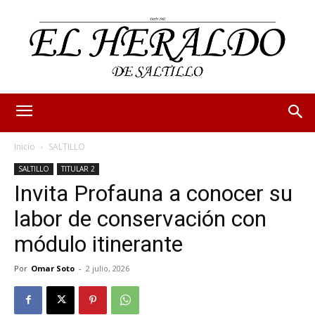
Inicio
SALTILLO
SALTILLO
TITULAR 2
Invita Profauna a conocer su
labor de conservación con
módulo itinerante
Por
Omar Soto
-
2 julio, 2026