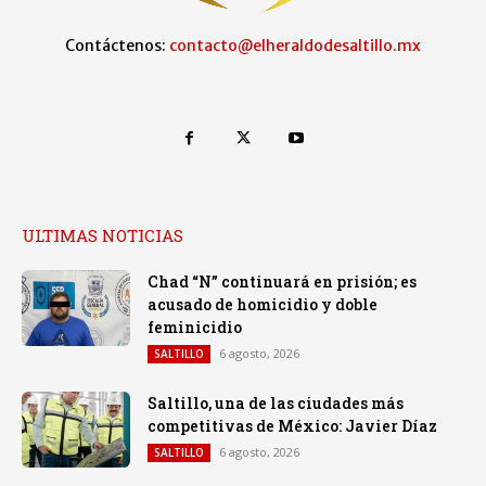
Contáctenos:
contacto@elheraldodesaltillo.mx
ULTIMAS NOTICIAS
Chad “N” continuará en prisión; es
acusado de homicidio y doble
feminicidio
6 agosto, 2026
SALTILLO
Saltillo, una de las ciudades más
competitivas de México: Javier Díaz
6 agosto, 2026
SALTILLO