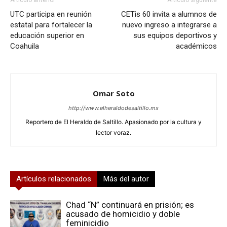
Artículo anterior
Artículo siguiente
UTC participa en reunión
CETis 60 invita a alumnos de
estatal para fortalecer la
nuevo ingreso a integrarse a
educación superior en
sus equipos deportivos y
Coahuila
académicos
Omar Soto
http://www.elheraldodesaltillo.mx
Reportero de El Heraldo de Saltillo. Apasionado por la cultura y
lector voraz.
Artículos relacionados
Más del autor
Chad “N” continuará en prisión; es
acusado de homicidio y doble
feminicidio