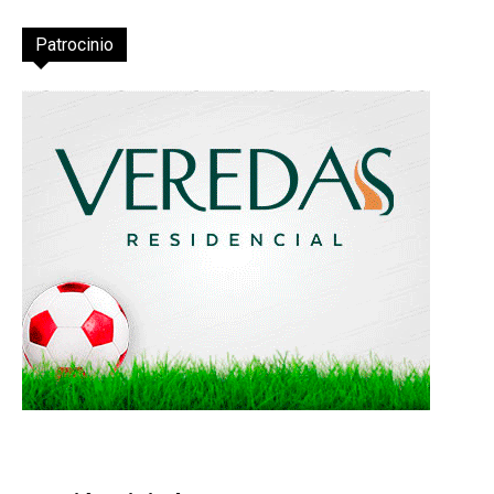
Patrocinio