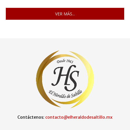
VER MÁS...
Contáctenos:
contacto@elheraldodesaltillo.mx