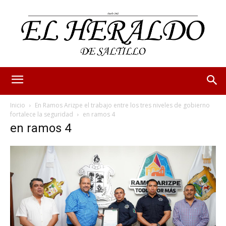
Inicio
En Ramos Arizpe el trabajo entre los tres niveles de gobierno
fortalece la seguridad
en ramos 4
en ramos 4