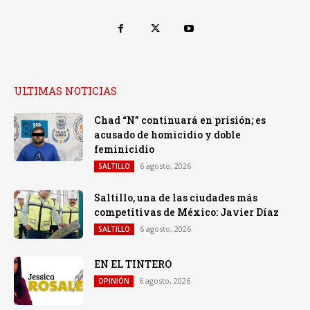
ULTIMAS NOTICIAS
Chad “N” continuará en prisión; es
acusado de homicidio y doble
feminicidio
6 agosto, 2026
SALTILLO
Saltillo, una de las ciudades más
competitivas de México: Javier Díaz
6 agosto, 2026
SALTILLO
EN EL TINTERO
6 agosto, 2026
OPINIÓN