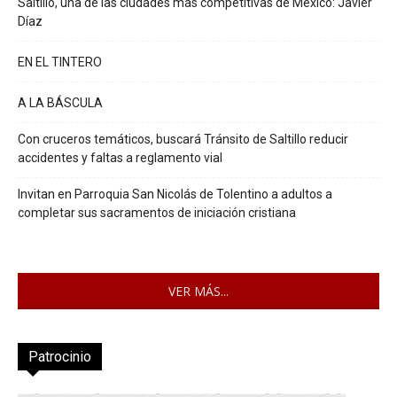
Saltillo, una de las ciudades más competitivas de México: Javier
Díaz
EN EL TINTERO
A LA BÁSCULA
Con cruceros temáticos, buscará Tránsito de Saltillo reducir
accidentes y faltas a reglamento vial
Invitan en Parroquia San Nicolás de Tolentino a adultos a
completar sus sacramentos de iniciación cristiana
VER MÁS...
Patrocinio