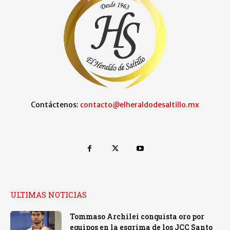
Contáctenos:
contacto@elheraldodesaltillo.mx
ULTIMAS NOTICIAS
Tommaso Archilei conquista oro por
equipos en la esgrima de los JCC Santo