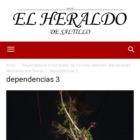
Inicio
Dependencias municipales de Torreón atienden afectaciones
derivadas por lluvias
dependencias 3
dependencias 3