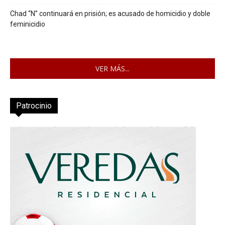
Chad “N” continuará en prisión; es acusado de homicidio y doble
feminicidio
VER MÁS...
Patrocinio