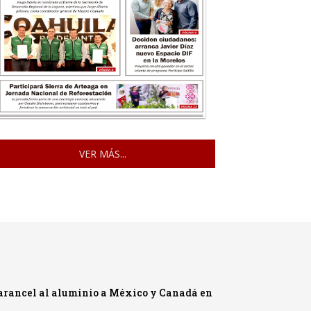
VER MÁS...
 arancel al aluminio a México y Canadá en