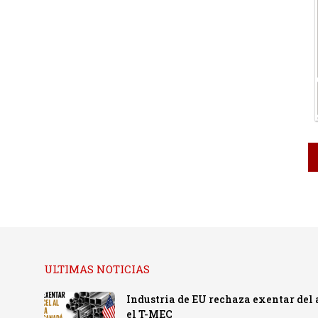
ULTIMAS NOTICIAS
Industria de EU rechaza exentar del
el T-MEC