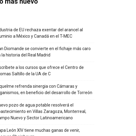
o más nuevo
dustria de EU rechaza exentar del arancel al
uminio a México y Canadá en el T-MEC
n Diomande se convierte en el fichaje más caro
 la historia del Real Madrid
scríbete a los cursos que ofrece el Centro de
iomas Saltillo de la UA de C
quelme refrenda sinergia con Cámaras y
ganismos, en beneficio del desarrollo de Torreón
evo pozo de agua potable resolverá el
astecimiento en Villas Zaragoza, Monterreal,
ampo Nuevo y Sector Latinoamericano
pa León XIV tiene muchas ganas de venir,