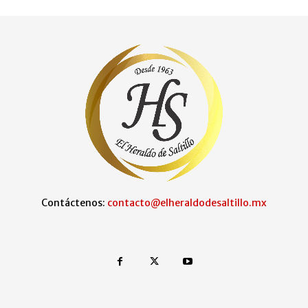
Contáctenos:
contacto@elheraldodesaltillo.mx