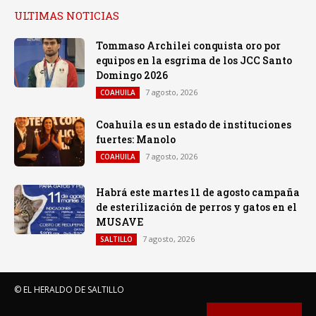
ULTIMAS NOTICIAS
Tommaso Archilei conquista oro por
equipos en la esgrima de los JCC Santo
Domingo 2026
7 agosto, 2026
COAHUILA
Coahuila es un estado de instituciones
fuertes: Manolo
7 agosto, 2026
COAHUILA
Habrá este martes 11 de agosto campaña
de esterilización de perros y gatos en el
MUSAVE
7 agosto, 2026
SALTILLO
© EL HERALDO DE SALTILLO