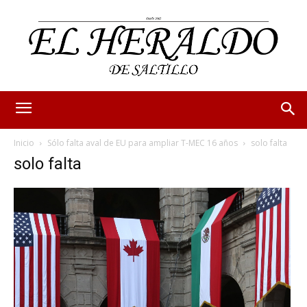
Inicio
Sólo falta aval de EU para ampliar T-MEC 16 años
solo falta
solo falta