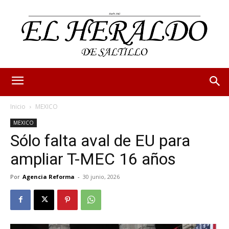
Inicio
MEXICO
MEXICO
Sólo falta aval de EU para
ampliar T-MEC 16 años
Por
Agencia Reforma
-
30 junio, 2026