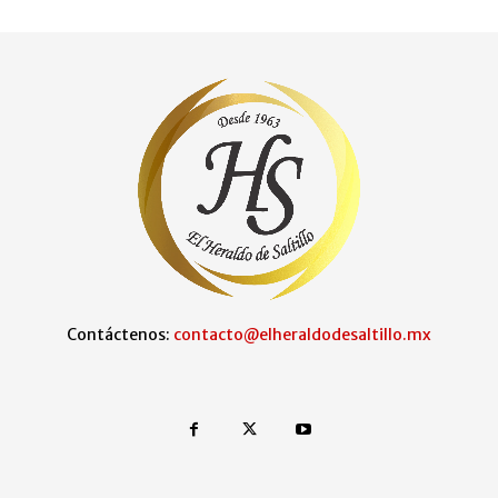
Contáctenos:
contacto@elheraldodesaltillo.mx