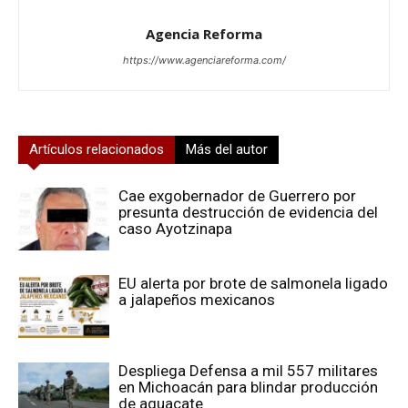
Agencia Reforma
https://www.agenciareforma.com/
Artículos relacionados
Más del autor
Cae exgobernador de Guerrero por
presunta destrucción de evidencia del
caso Ayotzinapa
EU alerta por brote de salmonela ligado
a jalapeños mexicanos
Despliega Defensa a mil 557 militares
en Michoacán para blindar producción
de aguacate