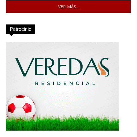
VER MÁS...
Patrocinio