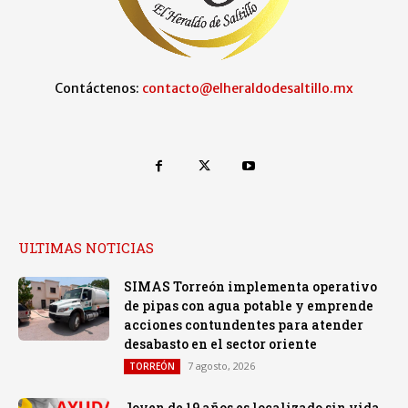
Contáctenos:
contacto@elheraldodesaltillo.mx
ULTIMAS NOTICIAS
SIMAS Torreón implementa operativo
de pipas con agua potable y emprende
acciones contundentes para atender
desabasto en el sector oriente
7 agosto, 2026
TORREÓN
Joven de 19 años es localizado sin vida