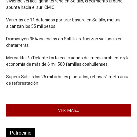
Vivienda vertical gana terreno en Saltillo; crecimiento urbano
apunta hacia el sur: CMIC
Van más de 11 detenidos por tirar basura en Saltillo; multas
alcanzan los 55 mil pesos
Disminuyen 35% incendios en Saltillo; refuerzan vigilancia en
chatarreras
Mercadito Pa´Delante fortalece cuidado del medio ambiente y la
economía de más de 6 mil 500 familias coahuilenses
Supera Saltillo los 26 mil árboles plantados; rebasará meta anual
de reforestación
VER MÁS...
Patrocinio