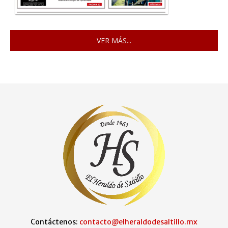
VER MÁS...
Contáctenos:
contacto@elheraldodesaltillo.mx