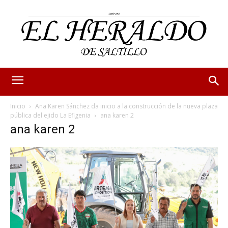
Inicio
Ana Karen Sánchez da inicio a la construcción de la nueva plaza
pública del ejido La Efigenia
ana karen 2
ana karen 2