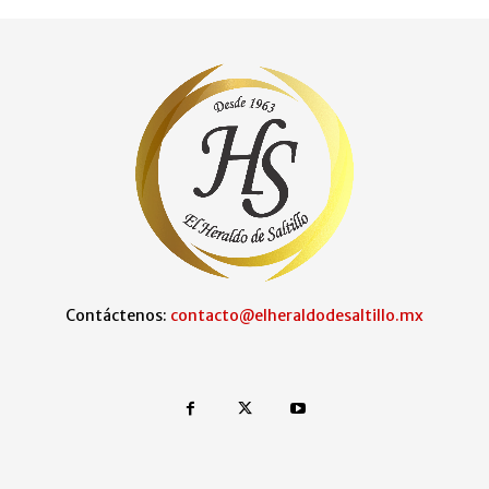
Contáctenos:
contacto@elheraldodesaltillo.mx