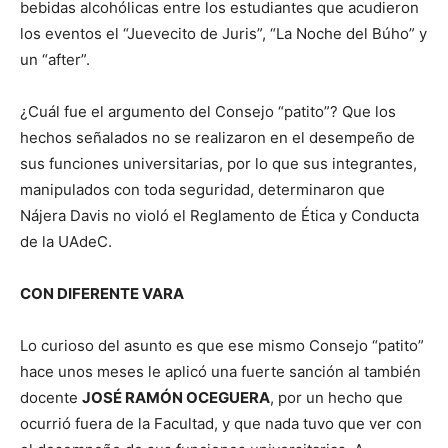
bebidas alcohólicas entre los estudiantes que acudieron
los eventos el “Juevecito de Juris”, “La Noche del Búho” y
un “after”.
¿Cuál fue el argumento del Consejo “patito”? Que los
hechos señalados no se realizaron en el desempeño de
sus funciones universitarias, por lo que sus integrantes,
manipulados con toda seguridad, determinaron que
Nájera Davis no violó el Reglamento de Ética y Conducta
de la UAdeC.
CON DIFERENTE VARA
Lo curioso del asunto es que ese mismo Consejo “patito”
hace unos meses le aplicó una fuerte sanción al también
docente
JOSÉ RAMÓN OCEGUERA
, por un hecho que
ocurrió fuera de la Facultad, y que nada tuvo que ver con