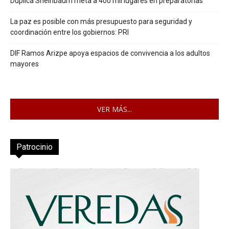
Duplica Sheinbaum meta a 400 mil lugares en preparatorias
La paz es posible con más presupuesto para seguridad y
coordinación entre los gobiernos: PRI
DIF Ramos Arizpe apoya espacios de convivencia a los adultos
mayores
VER MÁS...
Patrocinio