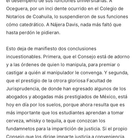
el desempeño de sus funciones universitarias. A
Oceguera, por un inci dente ocurrido en el Colegio de
Notarios de Coahuila, lo suspendieron de sus funciones
cómo catedrático. A Nájera Davis, nada más faltó que
hasta perdón le pidieran.
Esto deja de manifiesto dos conclusiones
incuestionables. Primera, que el Consejo está de adorno
y a las órdenes de quien lo manipula, para premiar o
castigar a quién al manipulador le convenga. Y segunda,
que el prestigio de la otrora gloriosa Facultad de
Jurisprudencia, de donde han egresado algunos de los
abogados y abogadas más prestigiados de México, está
hoy en día por los suelos, porque ahora resulta que es
más importante que los estudiantes aprendan a tomar
cerveza, whisky o tequila, a que conozcan los
fundamnetos para la impartición de justicia. Si el propio
Consejo que los dirige imparte justicia a conveniencia,