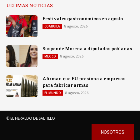
ULTIMAS NOTICIAS
Festivales gastronómicos en agosto
8 agosto, 2026
COAHUILA
Suspende Morena a diputadas poblanas
8 agosto, 2026
MEXICO
Afirman que EU presiona a empresas
para fabricar armas
8 agosto, 2026
EL MUNDO
© EL HERALDO DE SALTILLO
NOSOTROS