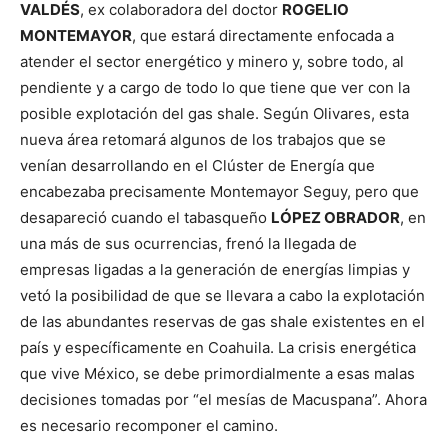
VALDÉS
, ex colaboradora del doctor
ROGELIO
MONTEMAYOR
, que estará directamente enfocada a
atender el sector energético y minero y, sobre todo, al
pendiente y a cargo de todo lo que tiene que ver con la
posible explotación del gas shale. Según Olivares, esta
nueva área retomará algunos de los trabajos que se
venían desarrollando en el Clúster de Energía que
encabezaba precisamente Montemayor Seguy, pero que
desapareció cuando el tabasqueño
LÓPEZ OBRADOR
, en
una más de sus ocurrencias, frenó la llegada de
empresas ligadas a la generación de energías limpias y
vetó la posibilidad de que se llevara a cabo la explotación
de las abundantes reservas de gas shale existentes en el
país y específicamente en Coahuila. La crisis energética
que vive México, se debe primordialmente a esas malas
decisiones tomadas por “el mesías de Macuspana”. Ahora
es necesario recomponer el camino.