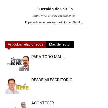
El Heraldo de Saltillo
http://www.elheraldodesaltillo.mx
El periódico con mayor tradición en Saltillo.
Artículos relacionados
Más del autor
PARA TODO MAL…
DESDE MI ESCRITORIO
ACONTECER