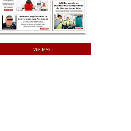
VER MÁS...