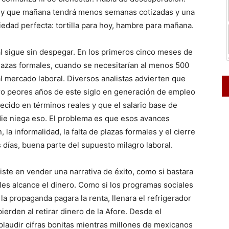
r y que mañana tendrá menos semanas cotizadas y una
iedad perfecta: tortilla para hoy, hambre para mañana.
al sigue sin despegar. En los primeros cinco meses de
lazas formales, cuando se necesitarían al menos 500
l mercado laboral. Diversos analistas advierten que
ro peores años de este siglo en generación de empleo
recido en términos reales y que el salario base de
ie niega eso. El problema es que esos avances
 la informalidad, la falta de plazas formales y el cierre
ías, buena parte del supuesto milagro laboral.
iste en vender una narrativa de éxito, como si bastara
 les alcance el dinero. Como si los programas sociales
la propaganda pagara la renta, llenara el refrigerador
erden al retirar dinero de la Afore. Desde el
udir cifras bonitas mientras millones de mexicanos