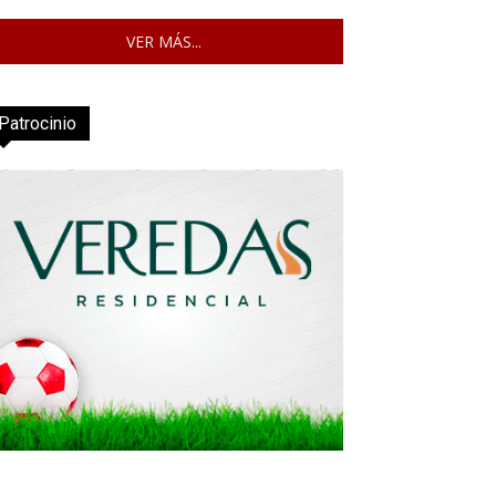
VER MÁS...
Patrocinio