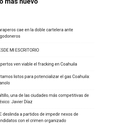
o más nuevo
raperos cae en la doble cartelera ante
lgodoneros
ESDE MI ESCRITORIO
pertos ven viable el fracking en Coahuila
tamos listos para potencializar el gas Coahuila:
anolo
ltillo, una de las ciudades más competitivas de
xico: Javier Díaz
E deslinda a partidos de impedir nexos de
ndidatos con el crimen organizado