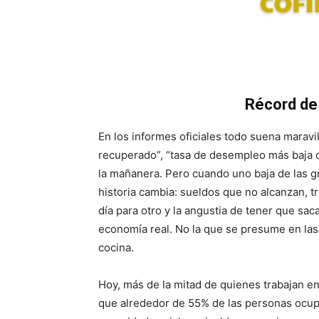
Récord de
En los informes oficiales todo suena maravi
recuperado”, “tasa de desempleo más baja de
la mañanera. Pero cuando uno baja de las gr
historia cambia: sueldos que no alcanzan, t
día para otro y la angustia de tener que sac
economía real. No la que se presume en las
cocina.
Hoy, más de la mitad de quienes trabajan e
que alrededor de 55% de las personas ocup