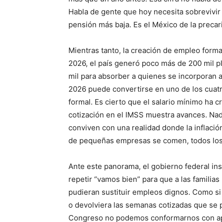
Habla de gente que hoy necesita sobrevivi
pensión más baja. Es el México de la precar
Mientras tanto, la creación de empleo form
2026, el país generó poco más de 200 mil p
mil para absorber a quienes se incorporan a
2026 puede convertirse en uno de los cuat
formal. Es cierto que el salario mínimo ha c
cotización en el IMSS muestra avances. Nad
conviven con una realidad donde la inflación,
de pequeñas empresas se comen, todos los d
Ante este panorama, el gobierno federal ins
repetir “vamos bien” para que a las familias
pudieran sustituir empleos dignos. Como si 
o devolviera las semanas cotizadas que se pi
Congreso no podemos conformarnos con apla