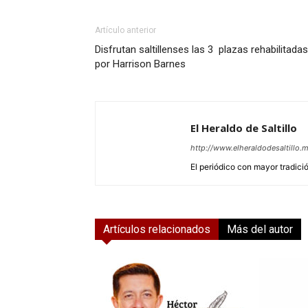
Artículo anterior
Disfrutan saltillenses las 3 plazas rehabilitadas
por Harrison Barnes
El Heraldo de Saltillo
http://www.elheraldodesaltillo.
El periódico con mayor tradición
Artículos relacionados
Más del autor