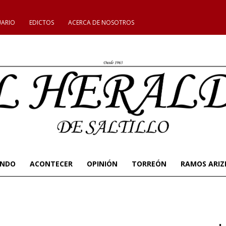
UARIO
EDICTOS
ACERCA DE NOSOTROS
UNDO
ACONTECER
OPINIÓN
TORREÓN
RAMOS ARIZ