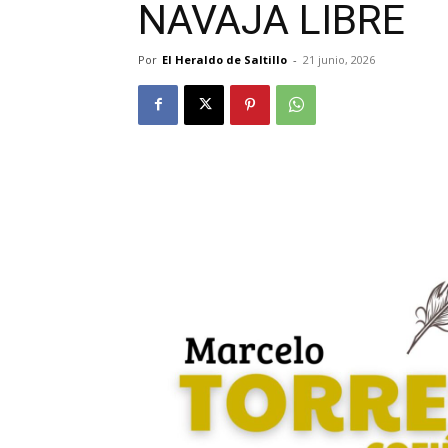
NAVAJA LIBRE
Por
El Heraldo de Saltillo
-
21 junio, 2026