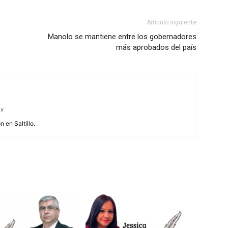
Artículo siguiente
Manolo se mantiene entre los gobernadores
más aprobados del país
mx
 en Saltillo.