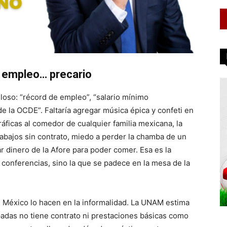
 empleo… precario
lloso: “récord de empleo”, “salario mínimo
 la OCDE”. Faltaría agregar música épica y confeti en
áficas al comedor de cualquier familia mexicana, la
rabajos sin contrato, miedo a perder la chamba de un
ar dinero de la Afore para poder comer. Esa es la
 conferencias, sino la que se padece en la mesa de la
n México lo hacen en la informalidad. La UNAM estima
adas no tiene contrato ni prestaciones básicas como