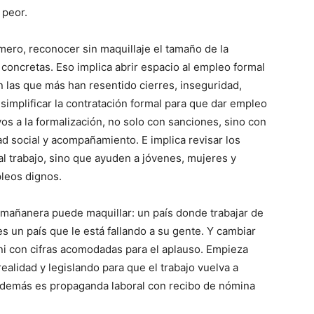
 peor.
mero, reconocer sin maquillaje el tamaño de la
concretas. Eso implica abrir espacio al empleo formal
las que más han resentido cierres, inseguridad,
 simplificar la contratación formal para que dar empleo
vos a la formalización, no solo con sanciones, sino con
ad social y acompañamiento. E implica revisar los
l trabajo, sino que ayuden a jóvenes, mujeres y
leos dignos.
 mañanera puede maquillar: un país donde trabajar de
es un país que le está fallando a su gente. Y cambiar
 ni con cifras acomodadas para el aplauso. Empieza
ealidad y legislando para que el trabajo vuelva a
Lo demás es propaganda laboral con recibo de nómina