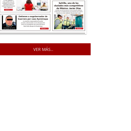
VER MÁS...