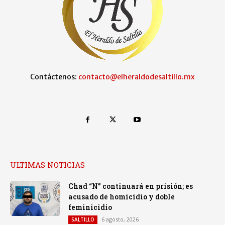
Contáctenos:
contacto@elheraldodesaltillo.mx
ULTIMAS NOTICIAS
Chad “N” continuará en prisión; es
acusado de homicidio y doble
feminicidio
6 agosto, 2026
SALTILLO