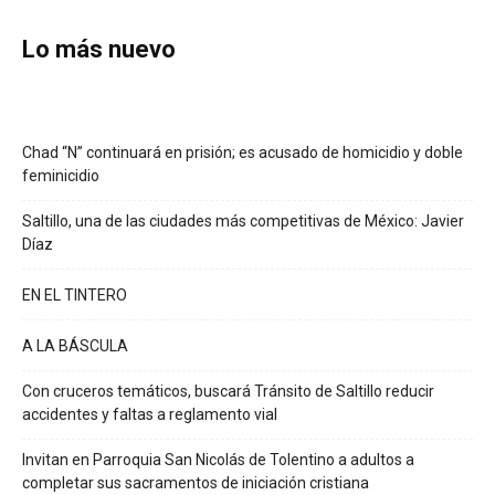
Lo más nuevo
Chad “N” continuará en prisión; es acusado de homicidio y doble
feminicidio
Saltillo, una de las ciudades más competitivas de México: Javier
Díaz
EN EL TINTERO
A LA BÁSCULA
Con cruceros temáticos, buscará Tránsito de Saltillo reducir
accidentes y faltas a reglamento vial
Invitan en Parroquia San Nicolás de Tolentino a adultos a
completar sus sacramentos de iniciación cristiana