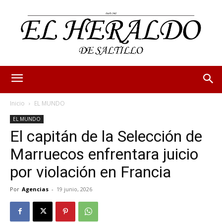
Inicio
EL MUNDO
EL MUNDO
El capitán de la Selección de
Marruecos enfrentara juicio
por violación en Francia
Por
Agencias
-
19 junio, 2026