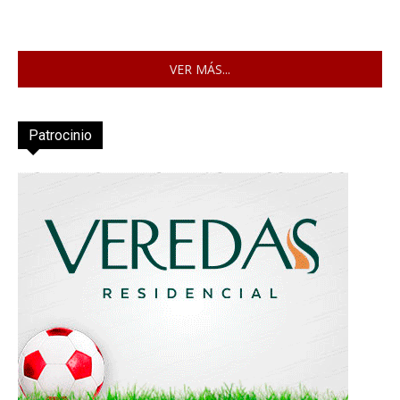
VER MÁS...
Patrocinio